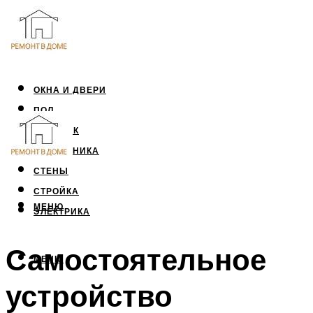
ОКНА И ДВЕРИ
ПОЛ
ПОТОЛОК
САНТЕХНИКА
СТЕНЫ
СТРОЙКА
МЕНЮ
ЭЛЕКТРИКА
Самостоятельное
МЕНЮ
устройство