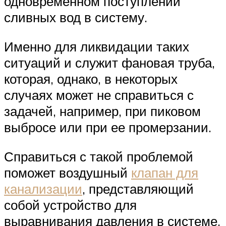
одновременном поступлении
сливных вод в систему.
Именно для ликвидации таких
ситуаций и служит фановая труба,
которая, однако, в некоторых
случаях может не справиться с
задачей, например, при пиковом
выбросе или при ее промерзании.
Справиться с такой проблемой
поможет воздушный
клапан для
канализации
, представляющий
собой устройство для
выравнивания давления в системе.