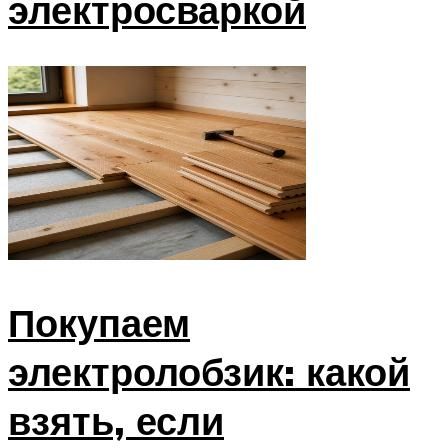
электросваркой
Покупаем
электролобзик: какой
взять, если