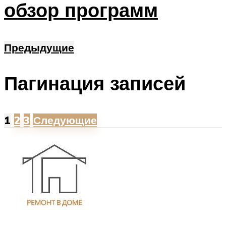
обзор программ
Предыдущие
Пагинация записей
1
2
3
Следующие