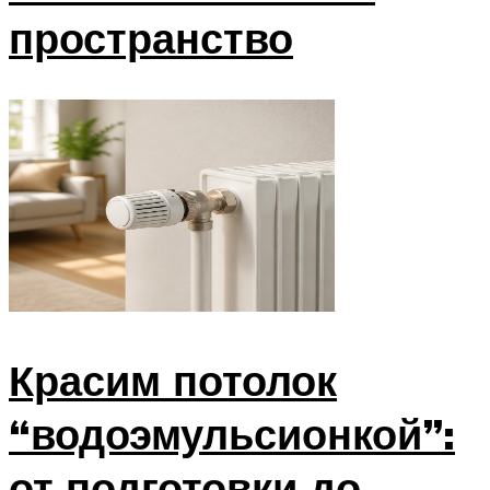
пространство
Красим потолок
“водоэмульсионкой”:
от подготовки до