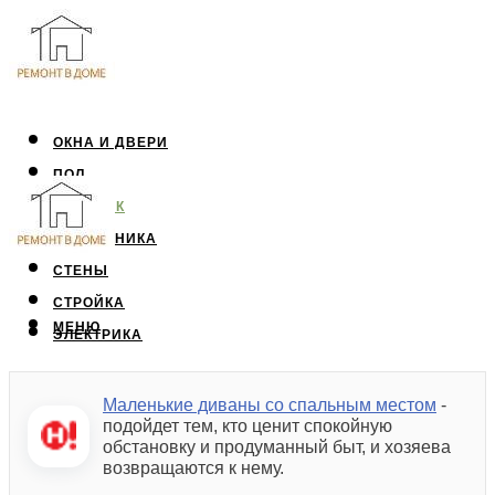
ОКНА И ДВЕРИ
ПОЛ
ПОТОЛОК
САНТЕХНИКА
СТЕНЫ
СТРОЙКА
МЕНЮ
ЭЛЕКТРИКА
Маленькие диваны со спальным местом
-
МЕНЮ
подойдет тем, кто ценит спокойную
обстановку и продуманный быт, и хозяева
возвращаются к нему.