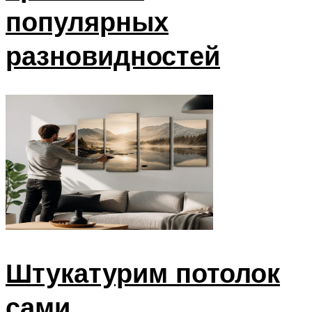
популярных
разновидностей
Штукатурим потолок
сами