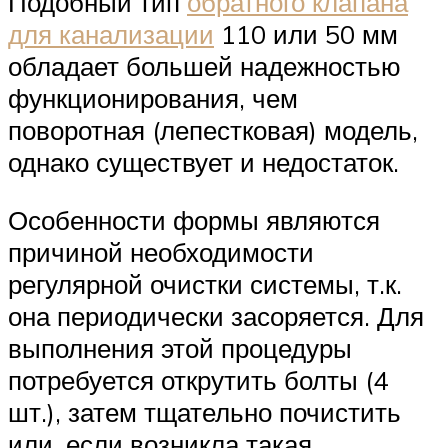
Подобный тип
обратного клапана
для канализации
110 или 50 мм
обладает большей надежностью
функционирования, чем
поворотная (лепестковая) модель,
однако существует и недостаток.
Особенности формы являются
причиной необходимости
регулярной очистки системы, т.к.
она периодически засоряется. Для
выполнения этой процедуры
потребуется открутить болты (4
шт.), затем тщательно почистить
или, если возникла такая