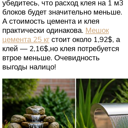
убедитесь, что расход клея на 1 м3
блоков будет значительно меньше.
А стоимость цемента и клея
практически одинакова.
Мешок
цемента 25 кг
стоит около 1,92$, а
клей — 2,16$,но клея потребуется
втрое меньше. Очевидность
выгоды налицо!