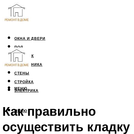
ОКНА И ДВЕРИ
ПОЛ
ПОТОЛОК
САНТЕХНИКА
СТЕНЫ
СТРОЙКА
МЕНЮ
ЭЛЕКТРИКА
Как правильно
МЕНЮ
осуществить кладку