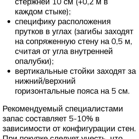
стержней 10 см (+0,2 м в
каждом стыке);
специфику расположения
прутков в углах (загибы заходят
на сопряженную стену на 0,5 м,
считая от угла внутренней
опалубки);
вертикальные стойки заходят за
нижний/верхний
горизонтальные пояса на 5 см.
Рекомендуемый специалистами
запас составляет 5-10% в
зависимости от конфигурации стен.
При покупке следует учесть, что