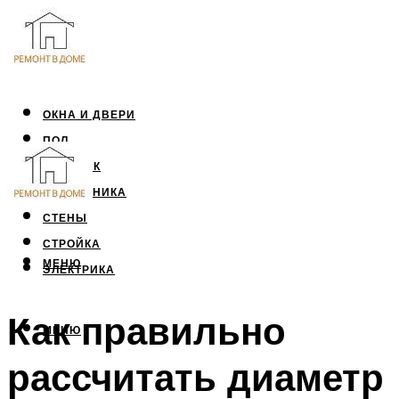
ОКНА И ДВЕРИ
ПОЛ
ПОТОЛОК
САНТЕХНИКА
СТЕНЫ
СТРОЙКА
МЕНЮ
ЭЛЕКТРИКА
Как правильно
МЕНЮ
рассчитать диаметр