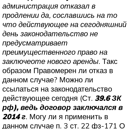
администрация отказал в
продлении да, сославшись на то
что действующее на сегодняшний
день законодательство не
предусматривает
преимущественного право на
заключеоте нового аренды
. Такс
образом Правомерен ли отказ в
данном случае? Можно ли
ссылаться на законодательство
действующее сегодня (Ст.
39.6 ЗК
рф), ведь договор заключался в
2014 г
. Могу ли я применить в
данном случае п. 3 ст. 22 фз-171 О