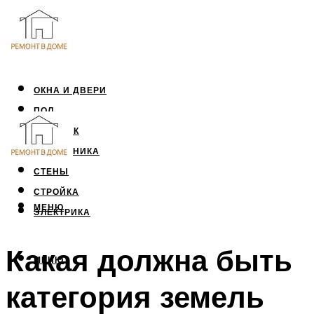
ОКНА И ДВЕРИ
ПОЛ
ПОТОЛОК
САНТЕХНИКА
СТЕНЫ
СТРОЙКА
МЕНЮ
ЭЛЕКТРИКА
Какая должна быть
МЕНЮ
категория земель