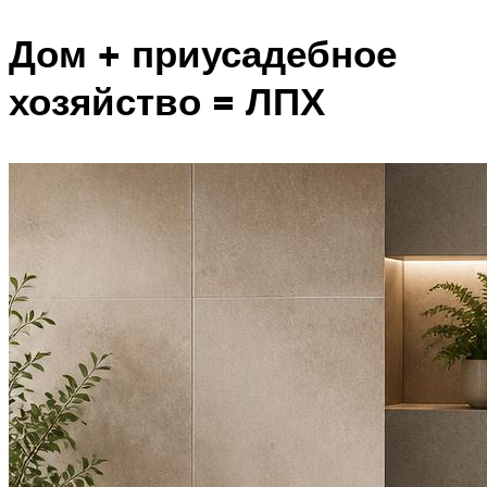
Дом + приусадебное
хозяйство = ЛПХ