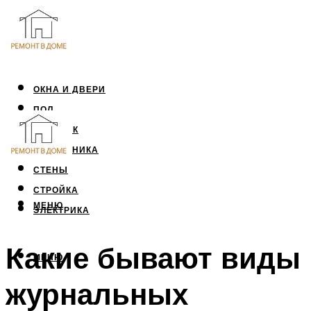
ОКНА И ДВЕРИ
ПОЛ
ПОТОЛОК
САНТЕХНИКА
СТЕНЫ
СТРОЙКА
МЕНЮ
ЭЛЕКТРИКА
Какие бывают виды
МЕНЮ
журнальных