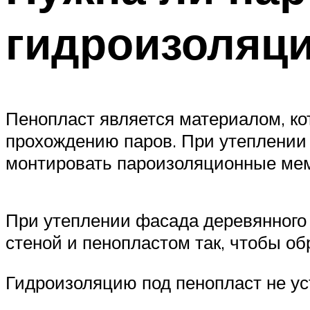
гидроизоляц
Пенопласт является материалом, к
прохождению паров. При утеплении 
монтировать пароизоляционные мем
При утеплении фасада деревянного
стеной и пенопластом так, чтобы о
Гидроизоляцию под пенопласт не ус