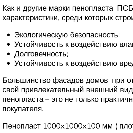
Как и другие марки пенопласта, ПС
характеристики, среди которых стро
Экологическую безопасность;
Устойчивость к воздействию вла
Долговечность;
Устойчивость к воздействию вре
Большинство фасадов домов, при о
свой привлекательный внешний вид,
пенопласта – это не только практич
покупателя.
Пенопласт 1000x1000x100 мм ( плот