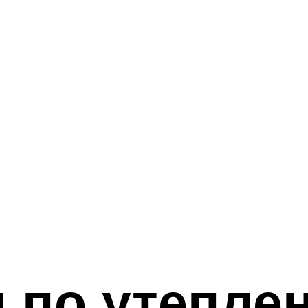
я по утепле