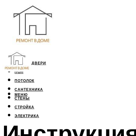
ОКНА И ДВЕРИ
ПОЛ
ПОТОЛОК
САНТЕХНИКА
МЕНЮ
СТЕНЫ
СТРОЙКА
ЭЛЕКТРИКА
Инструкци