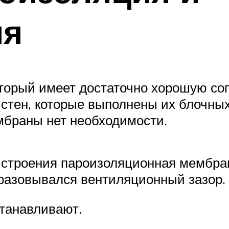
ия
оторый имеет достаточно хорошую со
стен, которые выполнены их блочных
браны нет необходимости.
 строения пароизоляционная мембран
бразовывался вентиляционный зазор.
танавливают.