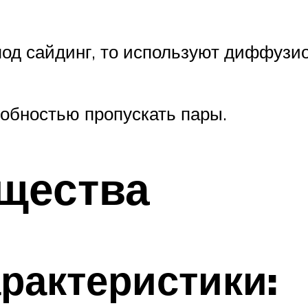
од сайдинг, то используют диффузи
обностью пропускать пары.
щества
рактеристики: