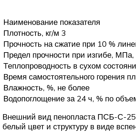
Наименование показателя
Плотность, кг/м 3
Прочность на сжатие при 10 % лин
Предел прочности при изгибе, МПа,
Теплопроводность в сухом состоянии 
Время самостоятельного горения пл
Влажность, %, не более
Водопоглощение за 24 ч, % по объем
Внешний вид пенопласта ПСБ-С-25Ф 
белый цвет и структуру в виде всп