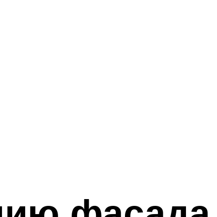
нию фасада