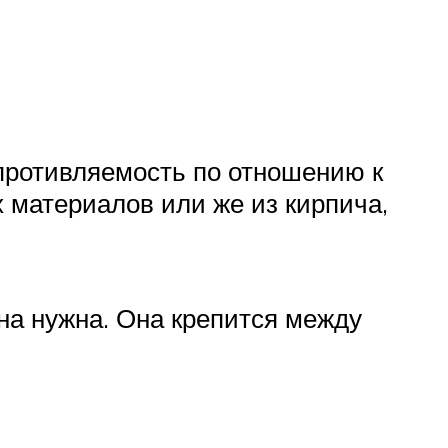
противляемость по отношению к
 материалов или же из кирпича,
а нужна. Она крепится между