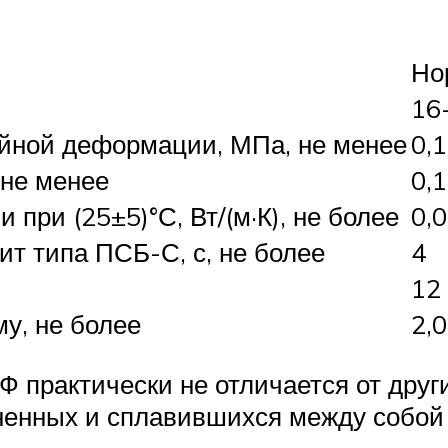
Но
16
ейной деформации, МПа, не менее
0,1
 не менее
0,
при (25±5)°С, Вт/(м·К), не более
0,
ит типа ПСБ-С, с, не более
4
12
у, не более
2,0
практически не отличается от други
ененных и сплавившихся между собой 