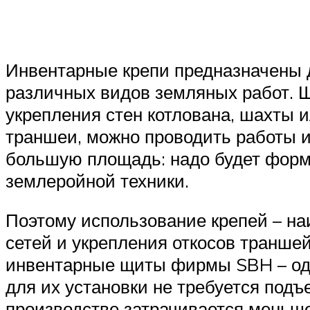
Инвентарные крепи предназначены д
различных видов земляных работ. Щ
укрепления стен котлована, шахты 
траншеи, можно проводить работы и 
большую площадь: надо будет форми
землеройной техники.
Поэтому использование крепей – н
сетей и укрепления откосов транше
инвентарные щиты фирмы SBH – одн
для их установки не требуется подъ
производстве затрачивается меньше