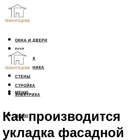
ОКНА И ДВЕРИ
ПОЛ
ПОТОЛОК
САНТЕХНИКА
СТЕНЫ
СТРОЙКА
МЕНЮ
ЭЛЕКТРИКА
Как производится
МЕНЮ
укладка фасадной