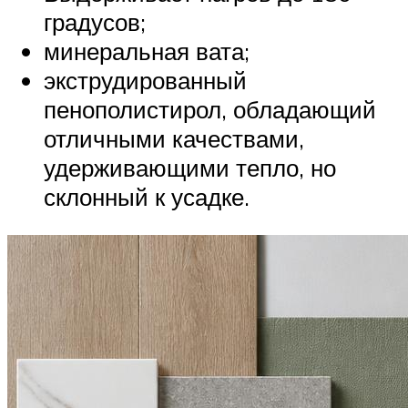
градусов;
минеральная вата;
экструдированный
пенополистирол, обладающий
отличными качествами,
удерживающими тепло, но
склонный к усадке.