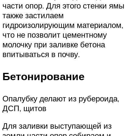
части опор. Для этого стенки ямы
также застилаем
гидроизолирующим материалом,
что не позволит цементному
молочку при заливке бетона
впитываться в почву.
Бетонирование
Опалубку делают из рубероида,
ДСП, щитов
Для заливки выступающей из
земли части опор собираем и