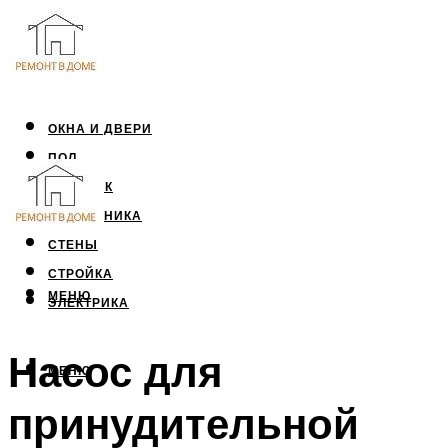
ОКНА И ДВЕРИ
ПОЛ
ПОТОЛОК
САНТЕХНИКА
СТЕНЫ
СТРОЙКА
МЕНЮ
ЭЛЕКТРИКА
Насос для
МЕНЮ
принудительной