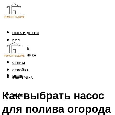
ОКНА И ДВЕРИ
ПОЛ
ПОТОЛОК
САНТЕХНИКА
СТЕНЫ
СТРОЙКА
МЕНЮ
ЭЛЕКТРИКА
Как выбрать насос
МЕНЮ
для полива огорода