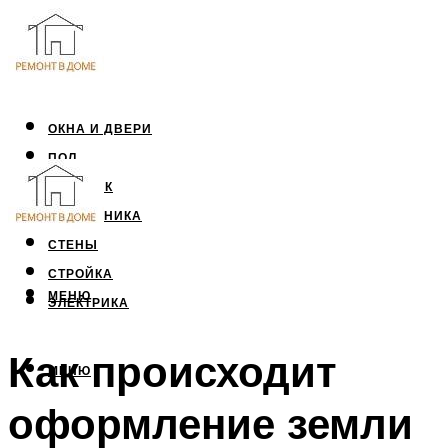
ОКНА И ДВЕРИ
ПОЛ
ПОТОЛОК
САНТЕХНИКА
СТЕНЫ
СТРОЙКА
МЕНЮ
ЭЛЕКТРИКА
Как происходит
МЕНЮ
оформление земли