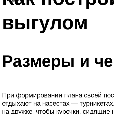
МЕНЮ
выгулом
Размеры и че
При формировании плана своей пос
отдыхают на насестах — турникетах
на дружке, чтобы курочки, сидящие