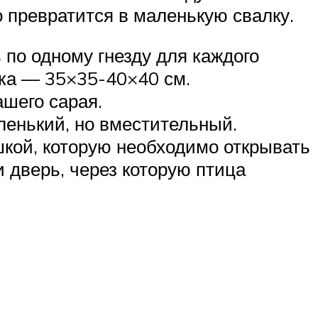
о превратится в маленькую свалку.
по одному гнезду для каждого
шка — 35×35-40×40 см.
ашего сарая.
ленький, но вместительный.
шкой, которую необходимо открывать
 дверь, через которую птица