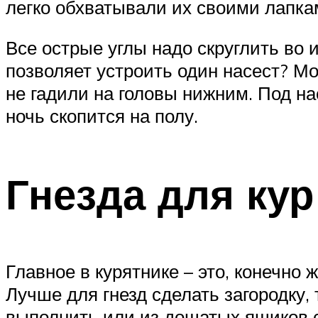
легко обхватывали их своими лапка
Все острые углы надо скруглить во
позволяет устроить один насест? Мо
не гадили на головы нижним. Под нас
ночь скопится на полу.
Гнезда для кур
Главное в курятнике – это, конечно 
Лучше для гнезд сделать загородку, 
выполнить или из дощатых ящиков с