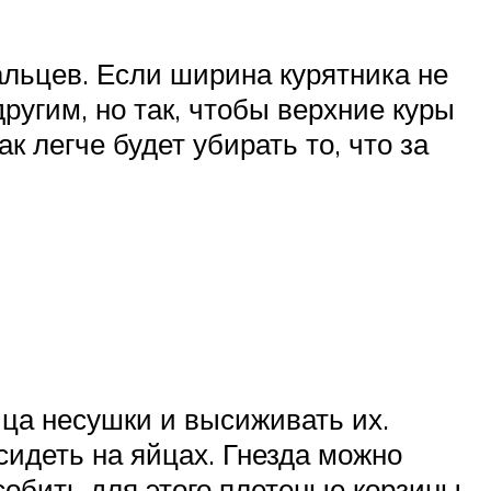
альцев. Если ширина курятника не
ругим, но так, чтобы верхние куры
к легче будет убирать то, что за
яйца несушки и высиживать их.
 сидеть на яйцах. Гнезда можно
обить для этого плетеные корзины.