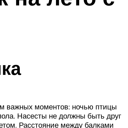
ика
ом важных моментов: ночью птицы
пола. Насесты не должны быть друг
метом. Расстояние между балками