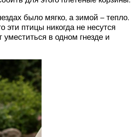
ездах было мягко, а зимой – тепло.
то эти птицы никогда не несутся
т уместиться в одном гнезде и