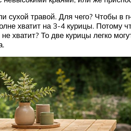
 сухой травой. Для чего? Чтобы в гн
полне хватит на 3-4 курицы. Потому ч
 не хватит? То две курицы легко могу
а.