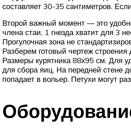
составляет 30-35 сантиметров. Если
Второй важный момент — это удобны
члена стаи, 1 гнезда хватит для 3
Прогулочная зона не стандартизиров
Разберем готовый чертеж строения д
Размеры курятника 88х95 см. Для у
для сбора яиц. На передней стене д
попадает в вольер. Петухи могут ра
Оборудовани