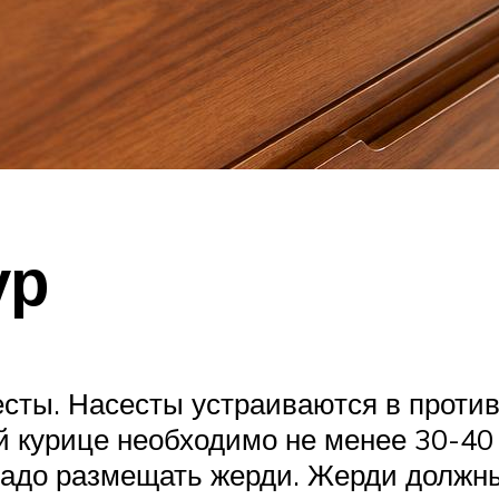
ур
сесты. Насесты устраиваются в проти
й курице необходимо не менее 30-40 
 надо размещать жерди. Жерди должны