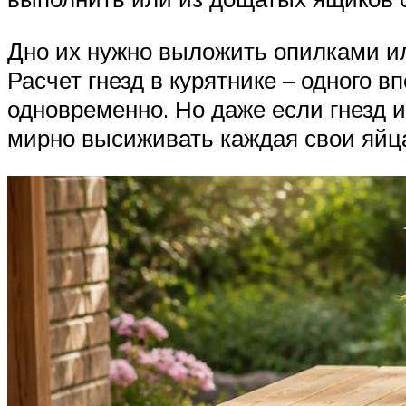
Дно их нужно выложить опилками или
Расчет гнезд в курятнике – одного в
одновременно. Но даже если гнезд и
мирно высиживать каждая свои яйц