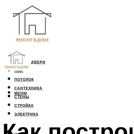
ОКНА И ДВЕРИ
ПОЛ
ПОТОЛОК
САНТЕХНИКА
МЕНЮ
СТЕНЫ
СТРОЙКА
ЭЛЕКТРИКА
Как постро