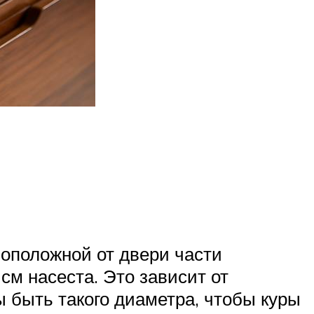
воположной от двери части
см насеста. Это зависит от
 быть такого диаметра, чтобы куры