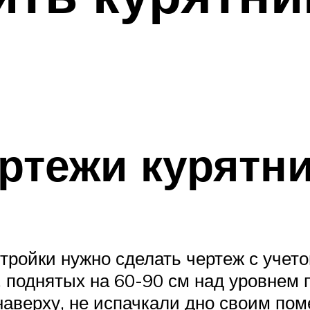
ртежи курятн
тройки нужно сделать чертеж с учет
, поднятых на 60-90 см над уровнем 
 наверху, не испачкали дно своим по