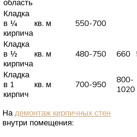
область
Кладка
в ¼
кв. м
550-700
кирпича
Кладка
в ½
кв. м
480-750
660
кирпича
Кладка
800-
в 1
кв. м
700-950
1020
кирпич
На
демонтаж кирпичных стен
внутри помещения: