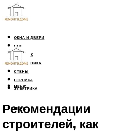
ОКНА И ДВЕРИ
ПОЛ
ПОТОЛОК
САНТЕХНИКА
СТЕНЫ
СТРОЙКА
МЕНЮ
ЭЛЕКТРИКА
Рекомендации
МЕНЮ
строителей, как