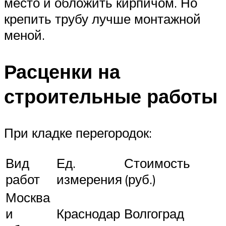
место и обложить кирпичом. Но
крепить трубу лучше монтажной
меной.
Расценки на
строительные работы
При кладке перегородок:
Вид
Ед.
Стоимость
работ
измерения
(руб.)
Москва
и
Краснодар
Волгоград