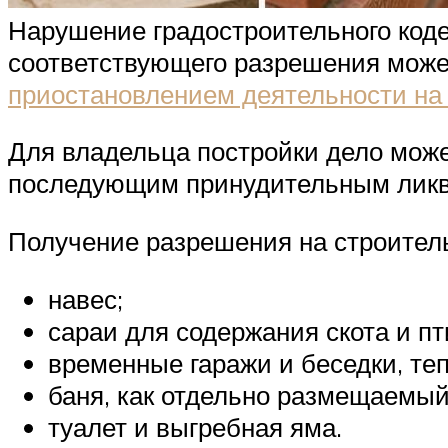
Нарушение градостроительного коде
соответствующего разрешения може
приостановлением деятельности на 
Для владельца постройки дело може
последующим принудительным ликв
Получение разрешения на строитель
навес;
сараи для содержания скота и пт
временные гаражи и беседки, те
баня, как отдельно размещаемый
туалет и выгребная яма.