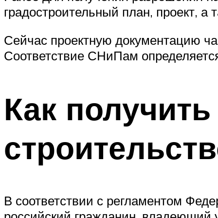
градостроительный план, проект, а 
Сейчас проектную документацию ча
Соответствие СНиПам определяется
Как получить
строительств
В соответствии с регламентом Федер
российский гражданин, владеющий 