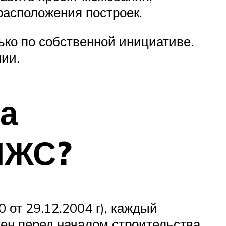
 расположения построек.
ко по собственной инициативе.
ии.
на
ИЖС?
 от 29.12.2004 г), каждый
ен перед началом строительства