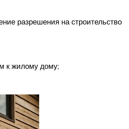
ение разрешения на строительство
м к жилому дому;