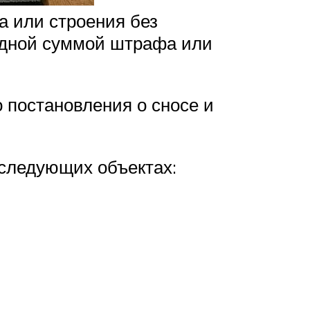
а или строения без
идной суммой штрафа или
 постановления о сносе и
 следующих объектах: