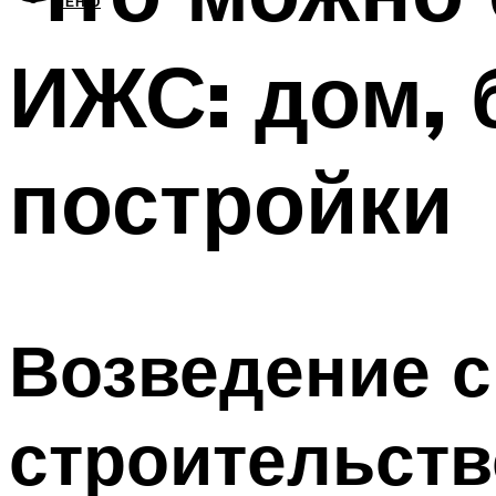
МЕНЮ
ИЖС: дом, 
постройки
Возведение с
строительств