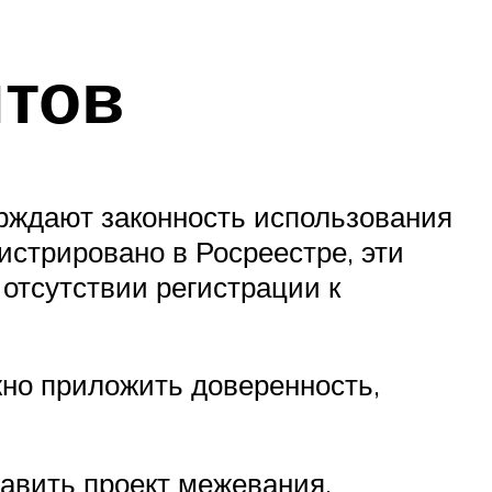
нтов
рждают законность использования
истрировано в Росреестре, эти
отсутствии регистрации к
жно приложить доверенность,
авить проект межевания,