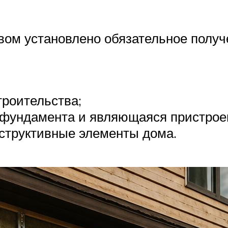
вом установлено обязательное получ
троительства;
 фундамента и являющаяся пристрое
нструктивные элементы дома.