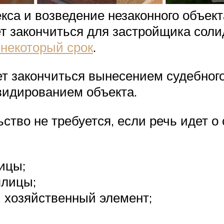
кса и возведение незаконного объект
т закончиться для застройщика сол
некоторый срок
.
т закончиться вынесением судебного
идированием объекта.
ство не требуется, если речь идет о
ицы;
плицы;
 хозяйственный элемент;