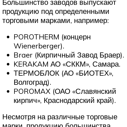
Большинство заводов выпускают
продукцию под определенными
торговыми марками, например:
POROTHERM (концерн
Wienerberger).
Braer (Кирпичный Завод Браер).
KERAKAM АО «СККМ», Самара.
ТЕРМОБЛОК (АО «БИОТЕХ»,
Волгоград).
POROMAX (ОАО «Славянский
кирпич», Краснодарский край).
Несмотря на различные торговые
марки, продукцию большинства