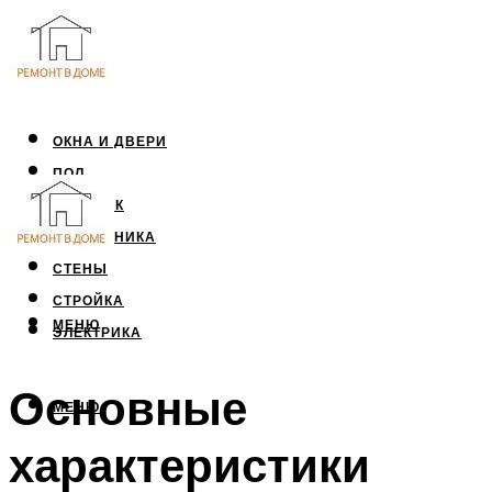
ОКНА И ДВЕРИ
ПОЛ
ПОТОЛОК
САНТЕХНИКА
СТЕНЫ
СТРОЙКА
МЕНЮ
ЭЛЕКТРИКА
Основные
МЕНЮ
характеристики