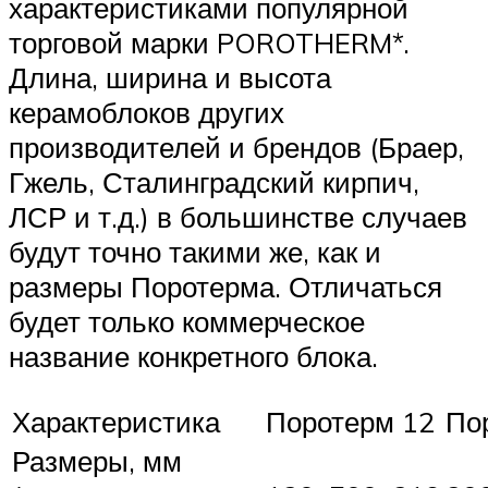
характеристиками популярной
торговой марки POROTHERM*.
Длина, ширина и высота
керамоблоков других
производителей и брендов (Браер,
Гжель, Сталинградский кирпич,
ЛСР и т.д.) в большинстве случаев
будут точно такими же, как и
размеры Поротерма. Отличаться
будет только коммерческое
название конкретного блока.
Характеристика
Поротерм 12
По
Размеры, мм