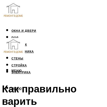
ОКНА И ДВЕРИ
ПОЛ
ПОТОЛОК
САНТЕХНИКА
СТЕНЫ
СТРОЙКА
МЕНЮ
ЭЛЕКТРИКА
Как правильно
МЕНЮ
варить