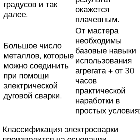
градусов и так
окажется
далее.
плачевным.
От мастера
необходимы
Большое число
базовые навыки
металлов, которые
использования
можно соединить
агрегата + от 30
при помощи
часов
электрической
практической
дуговой сварки.
наработки в
простых условия
Классификация электросварки
производится на основании