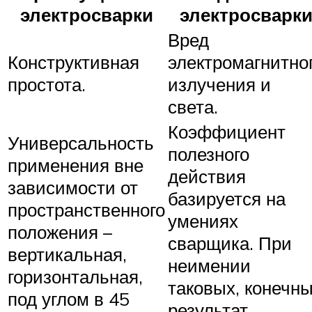
электросварки
электросварк
Вред
Конструктивная
электромагнитно
простота.
излучения и
света.
Коэффициент
Универсальность
полезного
применения вне
действия
зависимости от
базируется на
пространственного
умениях
положения –
сварщика. При
вертикальная,
неимении
горизонтальная,
таковых, конечн
под углом в 45
результат