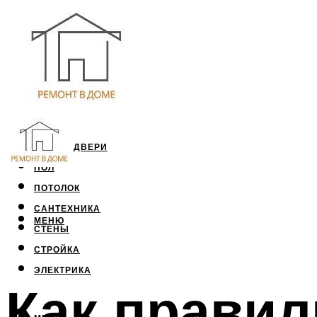
ОКНА И ДВЕРИ
ПОЛ
ПОТОЛОК
САНТЕХНИКА
МЕНЮ
СТЕНЫ
СТРОЙКА
ЭЛЕКТРИКА
Как правил