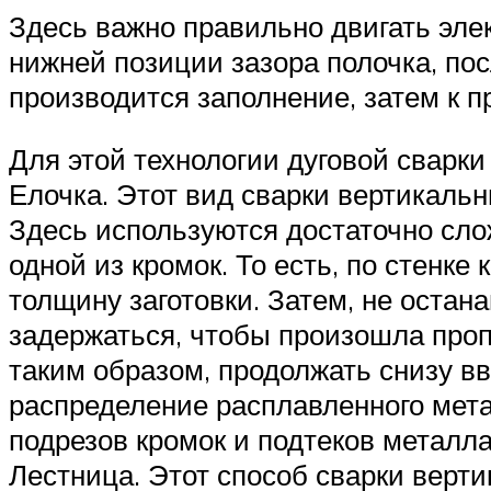
Здесь важно правильно двигать эле
нижней позиции зазора полочка, пос
производится заполнение, затем к п
Для этой технологии дуговой сварки
Елочка. Этот вид сварки вертикаль
Здесь используются достаточно сло
одной из кромок. То есть, по стенк
толщину заготовки. Затем, не остан
задержаться, чтобы произошла пропл
таким образом, продолжать снизу вв
распределение расплавленного мета
подрезов кромок и подтеков металла
Лестница. Этот способ сварки верт