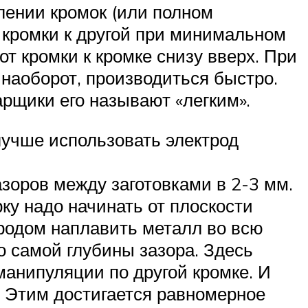
ении кромок (или полном
й кромки к другой при минимальном
от кромки к кромке снизу вверх. При
 наоборот, производиться быстро.
арщики его называют «легким».
лучше использовать электрод
зоров между заготовками в 2-3 мм.
у надо начинать от плоскости
ктродом наплавить металл во всю
до самой глубины зазора. Здесь
манипуляции по другой кромке. И
. Этим достигается равномерное