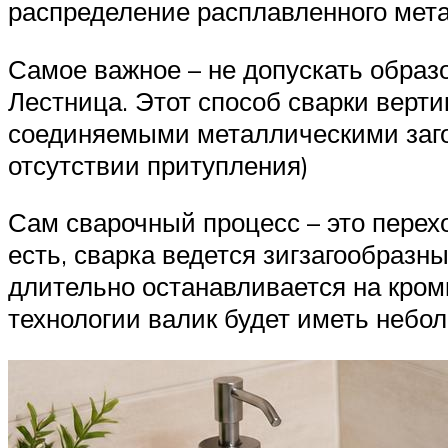
распределение расплавленного мета
Самое важное – не допускать образ
Лестница. Этот способ сварки верт
соединяемыми металлическими заго
отсутствии притупления)
Сам сварочный процесс – это перехо
есть, сварка ведется зигзагообразн
длительно останавливается на кромк
технологии валик будет иметь небол