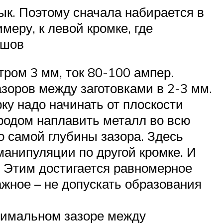
ык. Поэтому сначала набирается в
меру, к левой кромке, где
 шов
тром 3 мм, ток 80-100 ампер.
зоров между заготовками в 2-3 мм.
у надо начинать от плоскости
ктродом наплавить металл во всю
до самой глубины зазора. Здесь
манипуляции по другой кромке. И
. Этим достигается равномерное
ажное – не допускать образования
ксимальном зазоре между