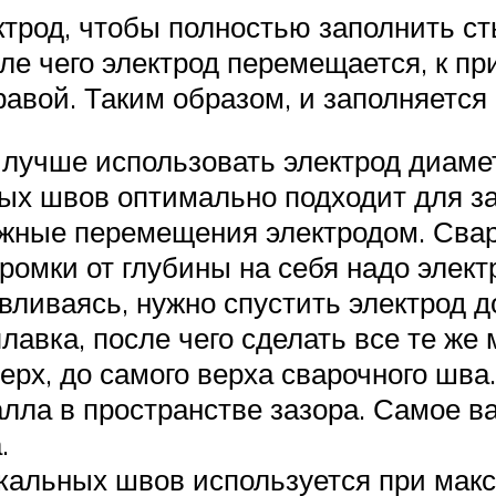
ктрод, чтобы полностью заполнить ст
ле чего электрод перемещается, к при
равой. Таким образом, и заполняется
 лучше использовать электрод диаме
ных швов оптимально подходит для за
жные перемещения электродом. Сварк
е кромки от глубины на себя надо эле
авливаясь, нужно спустить электрод 
авка, после чего сделать все те же 
ерх, до самого верха сварочного шва
лла в пространстве зазора. Самое в
.
икальных швов используется при ма