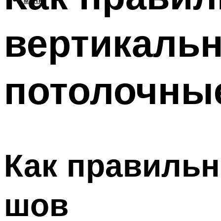
МЕНЮ
вертикальн
потолочны
Как правильн
шов