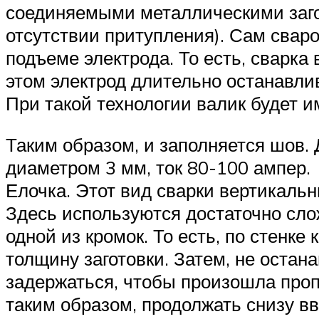
соединяемыми металлическими заго
отсутствии притупления). Сам сваро
подъеме электрода. То есть, сварка
этом электрод длительно останавлив
При такой технологии валик будет и
Таким образом, и заполняется шов. 
диаметром 3 мм, ток 80-100 ампер.
Елочка. Этот вид сварки вертикаль
Здесь используются достаточно сло
одной из кромок. То есть, по стенк
толщину заготовки. Затем, не остан
задержаться, чтобы произошла пропл
таким образом, продолжать снизу вв