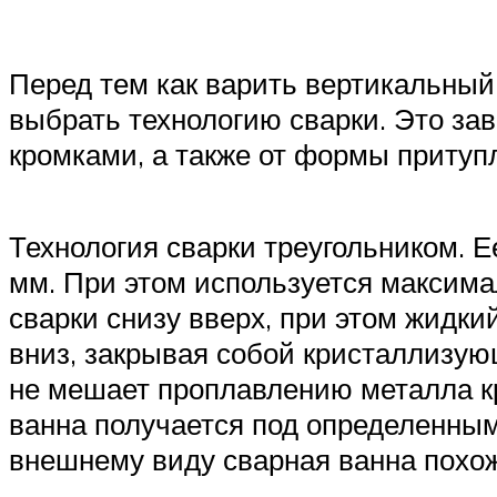
Перед тем как варить вертикальный
выбрать технологию сварки. Это за
кромками, а также от формы притуп
Технология сварки треугольником. 
мм. При этом используется максима
сварки снизу вверх, при этом жидки
вниз, закрывая собой кристаллизу
не мешает проплавлению металла кр
ванна получается под определенным 
внешнему виду сварная ванна похож