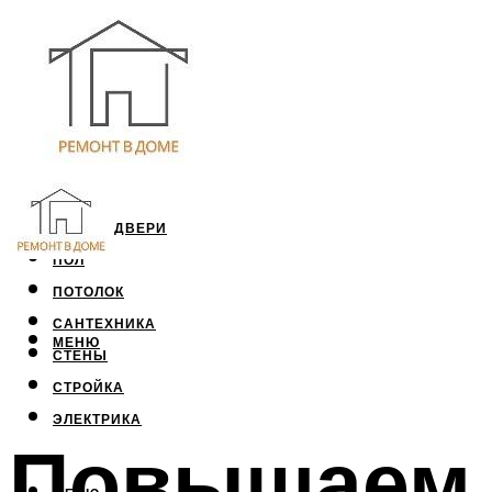
ОКНА И ДВЕРИ
ПОЛ
ПОТОЛОК
САНТЕХНИКА
МЕНЮ
СТЕНЫ
СТРОЙКА
ЭЛЕКТРИКА
Повышаем 