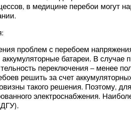
ессов, в медицине перебои могут на
ании.
:
ния проблем с перебоем напряжения
аккумуляторные батареи. В случае п
тельность переключения – менее полу
боев решить за счет аккумуляторных
говизны такого решения. Поэтому, дл
ованного электроснабжения. Наиболе
ДГУ).