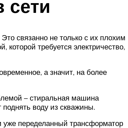
 сети
 Это связанно не только с их плохим
й, которой требуется электричество,
овременное, а значит, на более
облемой – стиральная машина
г поднять воду из скважины.
м уже переделанный трансформатор