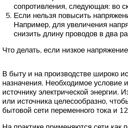
сопротивления, следующая: во с
Если нельзя повысить напряжени
Например, для увеличения напря
снизить длину проводов в два ра
Что делать, если низкое напряжение
В быту и на производстве широко и
назначения. Необходимое условие 
источнику электрической энергии. 
или источника целесообразно, что
бытовой сети переменного тока и 12
На практике применяются сети как п