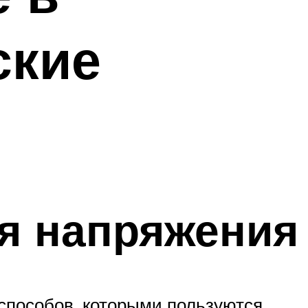
ские
я напряжения
 способов, которыми пользуются