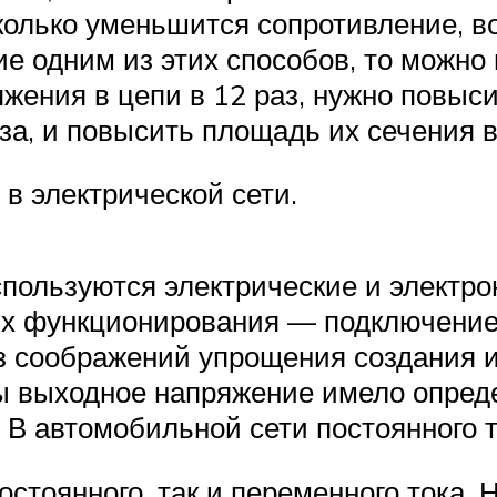
колько уменьшится сопротивление, во
е одним из этих способов, то можно 
жения в цепи в 12 раз, нужно повыси
за, и повысить площадь их сечения в
 в электрической сети.
спользуются электрические и электр
их функционирования — подключение 
Из соображений упрощения создания 
бы выходное напряжение имело опред
 В автомобильной сети постоянного т
остоянного, так и переменного тока.