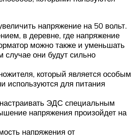
величить напряжение на 50 вольт.
нием, в деревне, где напряжение
форматор можно также и уменьшать
м случае они будут сильно
ножителя, который является особым
ли используются для питания
 настраивать ЭДС специальным
вышение напряжения произойдет на
мость напряжения от