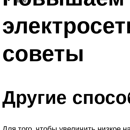
МЕНЮ
электросет
советы
Другие спос
Для того, чтобы увеличить низкое 