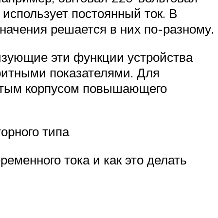
 использует постоянный ток. В
начения решается в них по-разному.
изующие эти функции устройства
ритными показателями. Для
нятым корпусом повышающего
орного типа
ременного тока и как это делать