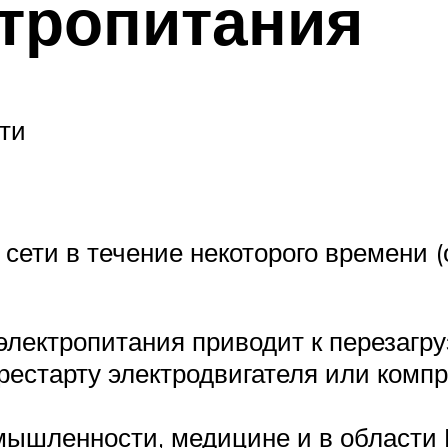
тропитания
ти
сети в течение некоторого времени (
лектропитания приводит к перезагру
рестарту электродвигателя или компр
мышленности, медицине и в области