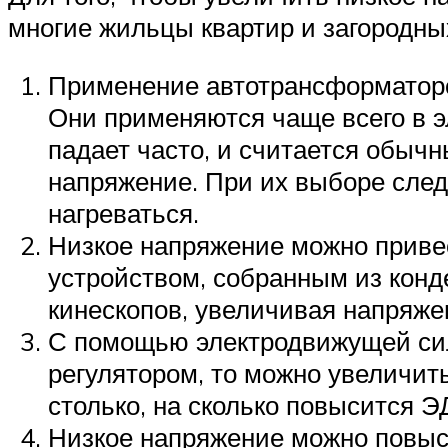
многие жильцы квартир и загородны
Применение автотрансформаторов
Они применяются чаще всего в э
падает часто, и считается обыч
напряжение. При их выборе след
нагреваться.
Низкое напряжение можно приве
устройством, собранным из конд
кинескопов, увеличивая напряжен
С помощью электродвижущей сил
регулятором, то можно увеличит
столько, на сколько повысится Э
Низкое напряжение можно повыс