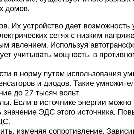
х домов.
. Их устройство дает возможность у
лектрических сетях с низким напряже
ным явлением. Используя автотранс
ует учитывать мощность, в противно
сти в норму путем использования ум
енсаторов и диодов. Такие умножите
ие до 27 тысяч вольт.
ы. Если в источнике энергии можно
ь значение ЭДС этого источника. По
ДС.
ить, изменяя сопротивление. Зависи