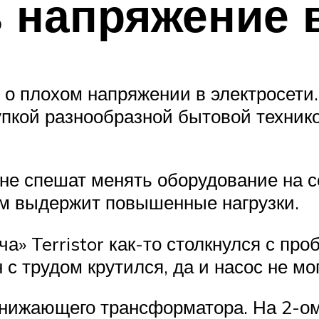
 напряжение в
т о плохом напряжении в электросети.
упкой разнообразной бытовой технико
не спешат менять оборудование на с
ом выдержит повышенные нагрузки.
а» Terristor как-то столкнулся с пр
 с трудом крутился, да и насос не мо
онижающего трансформатора. На 2-о