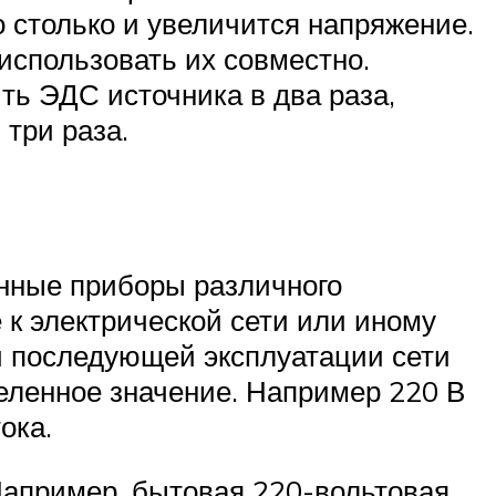
 столько и увеличится напряжение.
использовать их совместно.
ть ЭДС источника в два раза,
 три раза.
онные приборы различного
к электрической сети или иному
и последующей эксплуатации сети
еленное значение. Например 220 В
ока.
 Например, бытовая 220-вольтовая