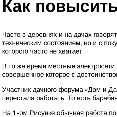
Как повысить
Часто в деревнях и на дачах говоря
техническим состоянием, но и с пок
которого часто не хватает.
В то же время местные электросети 
совершенное которое с достоинств
Участник дачного форума «Дом и Дач
перестала работать. То есть барабан
На 1-ом Рисунке обычная работа п