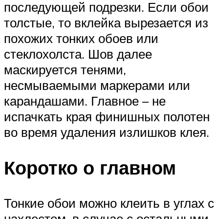
последующей подрезки. Если обои
толстые, то вклейка вырезается из
похожих тонких обоев или
стеклохолста. Шов далее
маскируется тенями,
несмываемыми маркерами или
карандашами. Главное – не
испачкать края финишных полотен
во время удаления излишков клея.
Коротко о главном
Тонкие обои можно клеить в углах с
нахлестом, в случае с остальными