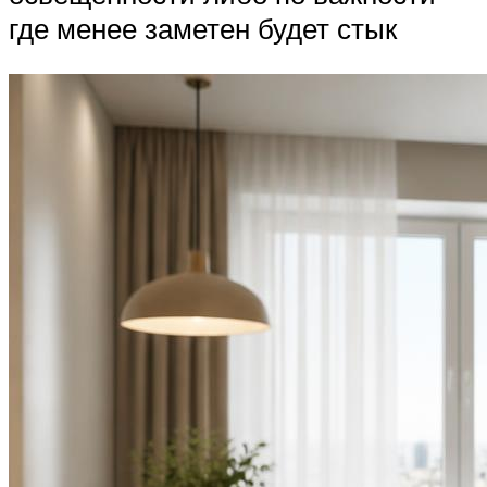
где менее заметен будет стык