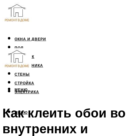
ОКНА И ДВЕРИ
ПОЛ
ПОТОЛОК
САНТЕХНИКА
СТЕНЫ
СТРОЙКА
МЕНЮ
ЭЛЕКТРИКА
Как клеить обои во
МЕНЮ
внутренних и