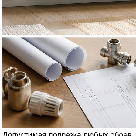
Допустимая подрезка любых обоев