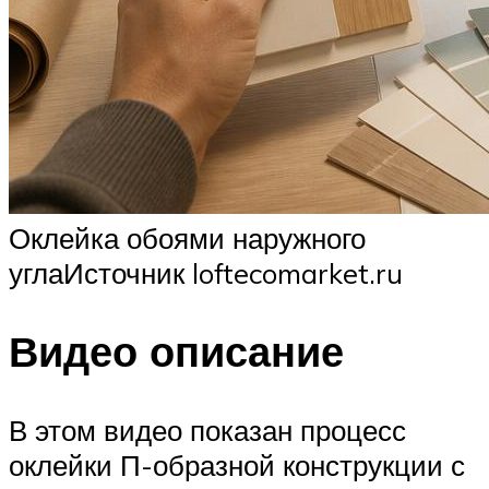
Оклейка обоями наружного
углаИсточник loftecomarket.ru
Видео описание
В этом видео показан процесс
оклейки П-образной конструкции с