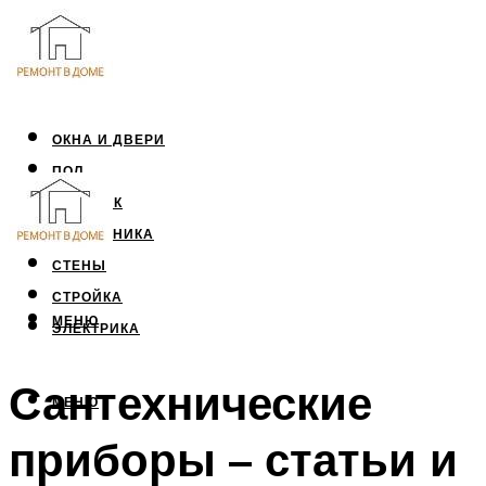
ОКНА И ДВЕРИ
ПОЛ
ПОТОЛОК
САНТЕХНИКА
СТЕНЫ
СТРОЙКА
МЕНЮ
ЭЛЕКТРИКА
Сантехнические
МЕНЮ
приборы – статьи и