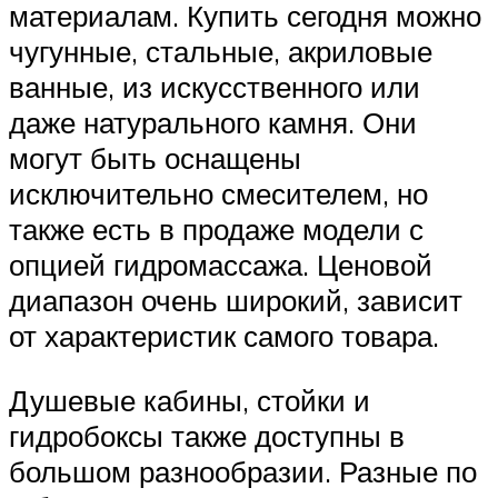
материалам. Купить сегодня можно
чугунные, стальные, акриловые
ванные, из искусственного или
даже натурального камня. Они
могут быть оснащены
исключительно смесителем, но
также есть в продаже модели с
опцией гидромассажа. Ценовой
диапазон очень широкий, зависит
от характеристик самого товара.
Душевые кабины, стойки и
гидробоксы также доступны в
большом разнообразии. Разные по