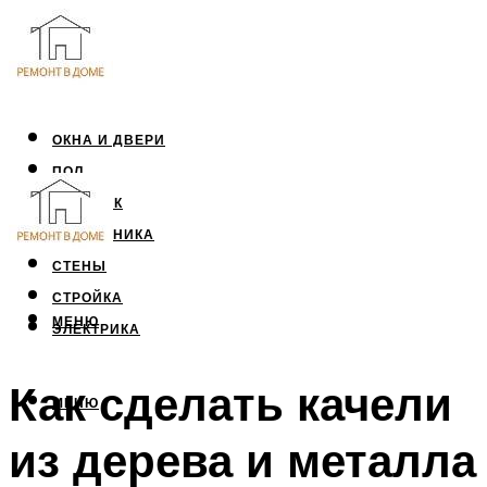
ОКНА И ДВЕРИ
ПОЛ
ПОТОЛОК
САНТЕХНИКА
СТЕНЫ
СТРОЙКА
МЕНЮ
ЭЛЕКТРИКА
Как сделать качели
МЕНЮ
из дерева и металла