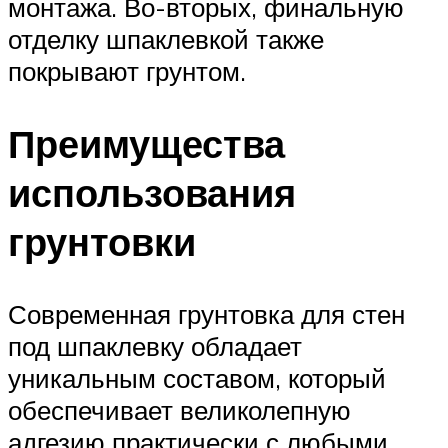
монтажа. Во-вторых, финальную
отделку шпаклевкой также
покрывают грунтом.
Преимущества
использования
грунтовки
Современная грунтовка для стен
под шпаклевку обладает
уникальным составом, который
обеспечивает великолепную
адгезию практически с любыми