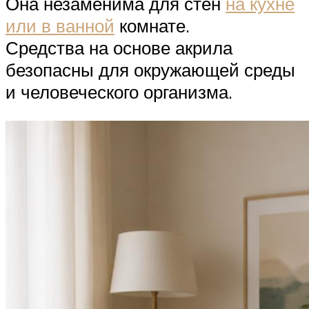
Она незаменима для стен
на кухне
или в ванной
комнате.
Средства на основе акрила
безопасны для окружающей среды
и человеческого организма.