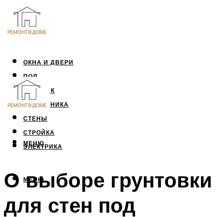
ОКНА И ДВЕРИ
ПОЛ
ПОТОЛОК
САНТЕХНИКА
СТЕНЫ
СТРОЙКА
МЕНЮ
ЭЛЕКТРИКА
О выборе грунтовки
МЕНЮ
для стен под