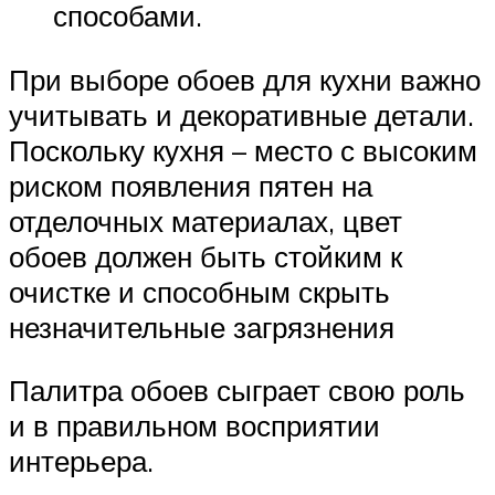
способами.
При выборе обоев для кухни важно
учитывать и декоративные детали.
Поскольку кухня – место с высоким
риском появления пятен на
отделочных материалах, цвет
обоев должен быть стойким к
очистке и способным скрыть
незначительные загрязнения
Палитра обоев сыграет свою роль
и в правильном восприятии
интерьера.