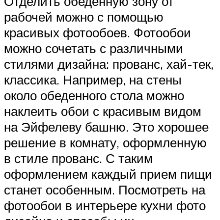
Отделить обеденную зону от
рабочей можно с помощью
красивых фотообоев. Фотообои
можно сочетать с различными
стилями дизайна: прованс, хай-тек,
классика. Например, на стены
около обеденного стола можно
наклеить обои с красивым видом
на Эйфелеву башню. Это хорошее
решение в комнату, оформленную
в стиле прованс. С таким
оформлением каждый прием пищи
станет особенным. Посмотреть на
фотообои в интерьере кухни фото