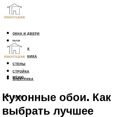
ОКНА И ДВЕРИ
ПОЛ
ПОТОЛОК
САНТЕХНИКА
СТЕНЫ
СТРОЙКА
МЕНЮ
ЭЛЕКТРИКА
Кухонные обои. Как
МЕНЮ
выбрать лучшее