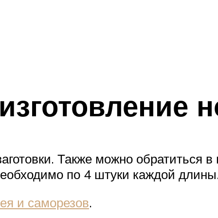
 изготовление н
заготовки. Также можно обратиться в
еобходимо по 4 штуки каждой длины
ея и саморезов
.