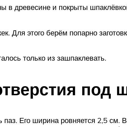
ы в древесине и покрыты шпаклёвкой
ек. Для этого берём попарно заготов
талось только из зашпаклевать.
 отверстия под 
 паз. Его ширина ровняется 2,5 см.