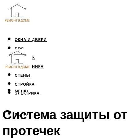
ОКНА И ДВЕРИ
ПОЛ
ПОТОЛОК
САНТЕХНИКА
СТЕНЫ
СТРОЙКА
МЕНЮ
ЭЛЕКТРИКА
Система защиты от
МЕНЮ
протечек