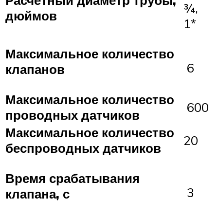
Расчётный диаметр трубы,
¾,
дюймов
1*
Максимальное количество
6
клапанов
Максимальное количество
600
проводных датчиков
Максимальное количество
20
беспроводных датчиков
Время срабатывания
3
клапана, с