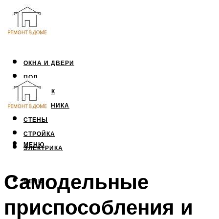
ОКНА И ДВЕРИ
ПОЛ
ПОТОЛОК
САНТЕХНИКА
СТЕНЫ
СТРОЙКА
МЕНЮ
ЭЛЕКТРИКА
Самодельные
МЕНЮ
приспособления и