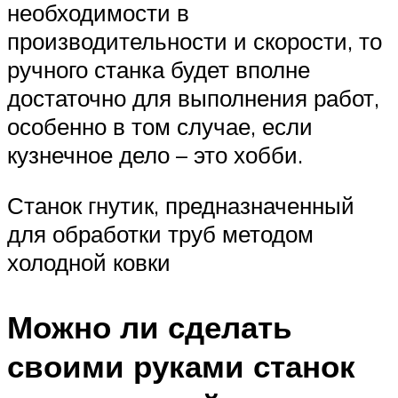
необходимости в
производительности и скорости, то
ручного станка будет вполне
достаточно для выполнения работ,
особенно в том случае, если
кузнечное дело – это хобби.
Станок гнутик, предназначенный
для обработки труб методом
холодной ковки
Можно ли сделать
своими руками станок