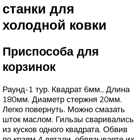
станки для
холодной ковки
Приспособа для
корзинок
Раунд-1 тур. Квадрат 6мм., Длина
180мм. Диаметр стержня 20мм.
Легко повернуть. Можно смазать
шток маслом. Гильзы сваривались
из кусков одного квадрата. Обвив
по краям 4 детали, обвязываете их