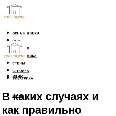
ОКНА И ДВЕРИ
ПОЛ
ПОТОЛОК
САНТЕХНИКА
СТЕНЫ
СТРОЙКА
МЕНЮ
ЭЛЕКТРИКА
В каких случаях и
МЕНЮ
как правильно