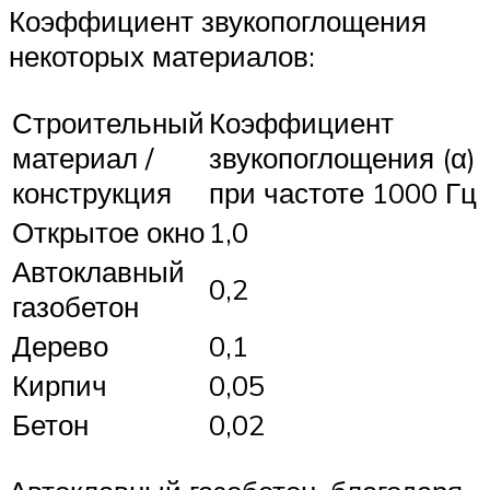
Коэффициент звукопоглощения
некоторых материалов:
Строительный
Коэффициент
материал /
звукопоглощения (α)
конструкция
при частоте 1000 Гц
Открытое окно
1,0
Автоклавный
0,2
газобетон
Дерево
0,1
Кирпич
0,05
Бетон
0,02