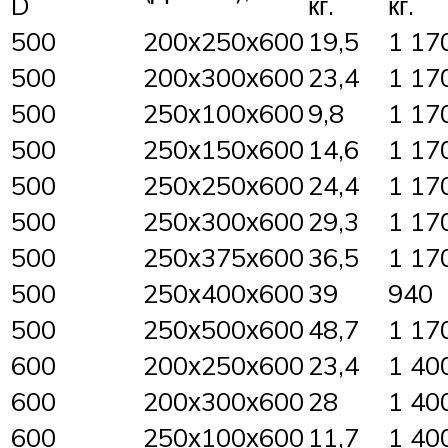
D
кг.
кг.
500
200х250х600
19,5
1 17
500
200х300х600
23,4
1 17
500
250х100х600
9,8
1 17
500
250х150х600
14,6
1 17
500
250х250х600
24,4
1 17
500
250х300х600
29,3
1 17
500
250х375х600
36,5
1 17
500
250х400х600
39
940
500
250х500х600
48,7
1 17
600
200х250х600
23,4
1 40
600
200х300х600
28
1 40
600
250х100х600
11,7
1 40