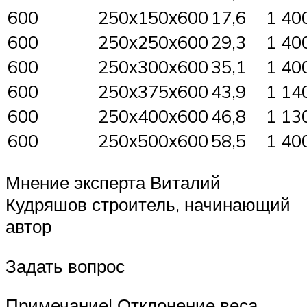
600
250х150х600
17,6
1 40
600
250х250х600
29,3
1 40
600
250х300х600
35,1
1 40
600
250х375х600
43,9
1 14
600
250х400х600
46,8
1 13
600
250х500х600
58,5
1 40
Мнение эксперта Виталий
Кудряшов строитель, начинающий
автор
Задать вопрос
Примечание! Отклонение веса