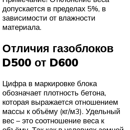
допускается в пределах 5%, в
зависимости от влажности
материала.
Отличия газоблоков
D500 от D600
Цифра в маркировке блока
обозначает плотность бетона,
которая выражается отношением
массы к объёму (кг/м3). Удельный
вес – это соотношение веса к
объёму. Так как в условиях земной