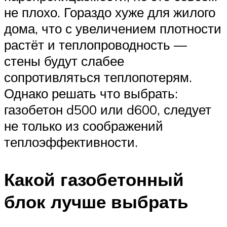
не плохо. Гораздо хуже для жилого
дома, что с увеличением плотности
растёт и теплопроводность —
стены будут слабее
сопротивляться теплопотерям.
Однако решать что выбрать:
газобетон d500 или d600, следует
не только из соображений
теплоэффективности.
Какой газобетонный
блок лучше выбрать