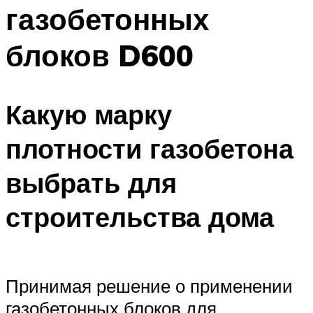
газобетонных
блоков D600
Какую марку
плотности газобетона
выбрать для
строительства дома
Принимая решение о применении
газобетонных блоков для