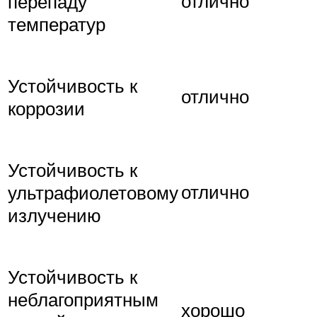
отлично
перепаду
температур
Устойчивость к
отлично
коррозии
Устойчивость к
отлично
ультрафиолетовому
излучению
Устойчивость к
неблагоприятным
хорошо