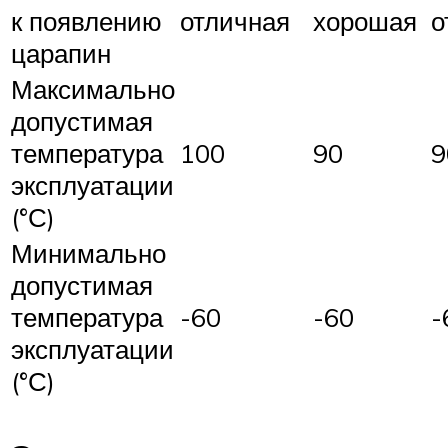
к появлению
отличная
хорошая
о
царапин
Максимально
допустимая
температура
100
90
9
эксплуатации
(°С)
Минимально
допустимая
температура
-60
-60
-
эксплуатации
(°С)