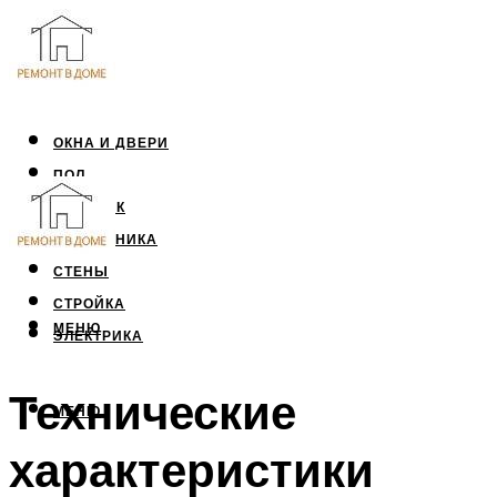
ОКНА И ДВЕРИ
ПОЛ
ПОТОЛОК
САНТЕХНИКА
СТЕНЫ
СТРОЙКА
МЕНЮ
ЭЛЕКТРИКА
Технические
МЕНЮ
характеристики