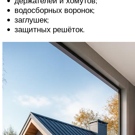
держателей и хомутов;
водосборных воронок;
заглушек;
защитных решёток.