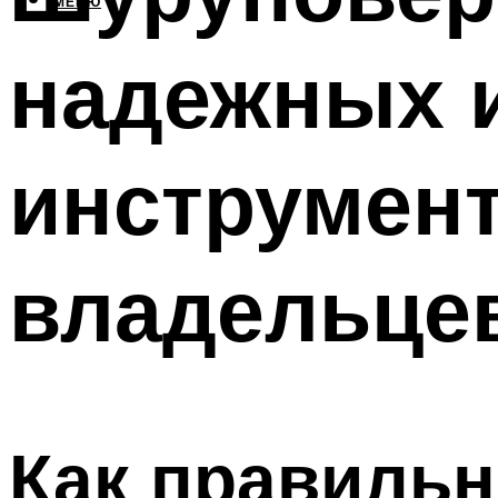
МЕНЮ
надежных 
инструмен
владельце
Как правиль