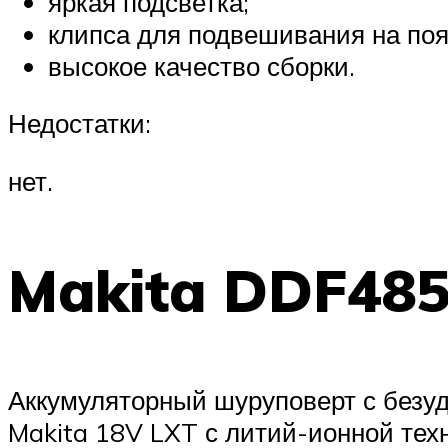
яркая подсветка;
клипса для подвешивания на поя
высокое качество сборки.
Недостатки:
нет.
Makita DDF48
Аккумуляторный шуруповерт с безу
Makita 18V LXT с литий-ионной тех