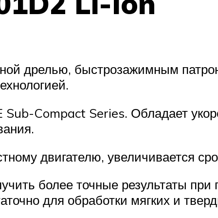
1D2 Li-Ion
рной дрелью, быстрозажимным патрон
ехнологией.
Sub-Compact Series. Обладает укор
вания.
тному двигателю, увеличивается сро
учить более точные результаты при 
аточно для обработки мягких и тверд