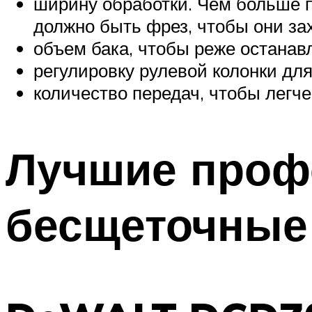
ширину обработки. Чем больше п
должно быть фрез, чтобы они за
объем бака, чтобы реже останав
регулировку рулевой колонки для
количество передач, чтобы легч
Лучшие проф
бесщеточные