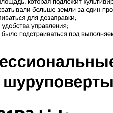
лощадь, которая подлежит культиви
хватывали больше земли за один про
ливаться для дозаправки;
 удобства управления;
е было подстраиваться под выполняем
ессиональны
 шуруповерт