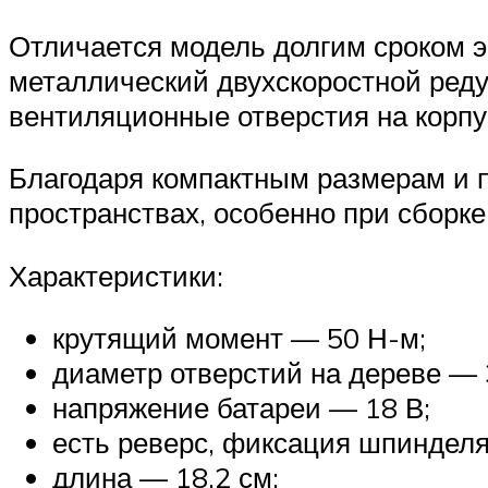
Отличается модель долгим сроком э
металлический двухскоростной редук
вентиляционные отверстия на корпу
Благодаря компактным размерам и п
пространствах, особенно при сборке
Характеристики:
крутящий момент — 50 Н-м;
диаметр отверстий на дереве — 
напряжение батареи — 18 В;
есть реверс, фиксация шпинделя,
длина — 18.2 см;