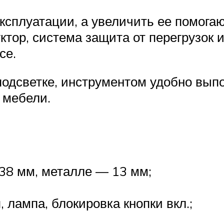
ксплуатации, а увеличить ее помога
тор, система защита от перегрузок и
се.
одсветке, инструментом удобно выпо
 мебели.
38 мм, металле — 13 мм;
 лампа, блокировка кнопки вкл.;