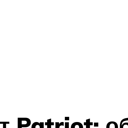
 Patriot: о