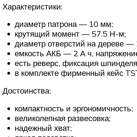
Характеристики:
диаметр патрона — 10 мм;
крутящий момент — 57.5 Н-м;
диаметр отверстий на дереве — 
емкость АКБ — 2 А ч, напряжени
есть реверс, фиксация шпинделя,
в комплекте фирменный кейс TST
Достоинства:
компактность и эргономичность;
великолепная развесовка;
надежный хват;