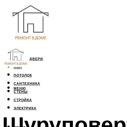
ОКНА И ДВЕРИ
ПОЛ
ПОТОЛОК
САНТЕХНИКА
МЕНЮ
СТЕНЫ
СТРОЙКА
ЭЛЕКТРИКА
Шуруповерт