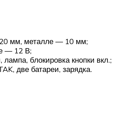
20 мм, металле — 10 мм;
е — 12 В;
 лампа, блокировка кнопки вкл.;
AK, две батареи, зарядка.