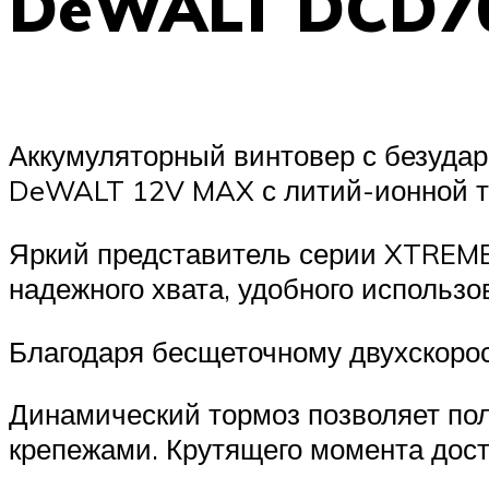
DeWALT DCD70
Аккумуляторный винтовер с безуда
DeWALT 12V MAX с литий-ионной т
Яркий представитель серии XTREME 
надежного хвата, удобного использо
Благодаря бесщеточному двухскорос
Динамический тормоз позволяет пол
крепежами. Крутящего момента дост