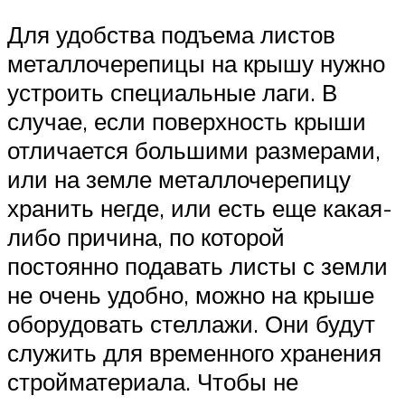
Для удобства подъема листов
металлочерепицы на крышу нужно
устроить специальные лаги. В
случае, если поверхность крыши
отличается большими размерами,
или на земле металлочерепицу
хранить негде, или есть еще какая-
либо причина, по которой
постоянно подавать листы с земли
не очень удобно, можно на крыше
оборудовать стеллажи. Они будут
служить для временного хранения
стройматериала. Чтобы не