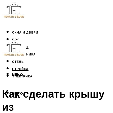
ОКНА И ДВЕРИ
ПОЛ
ПОТОЛОК
САНТЕХНИКА
СТЕНЫ
СТРОЙКА
МЕНЮ
ЭЛЕКТРИКА
Как сделать крышу
МЕНЮ
из