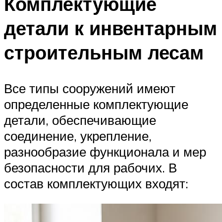
Комплектующие
детали к инвентарным
строительным лесам
Все типы сооружений имеют
определенные комплектующие
детали, обеспечивающие
соединение, укрепление,
разнообразие функционала и мер
безопасности для рабочих. В
состав комплектующих входят: