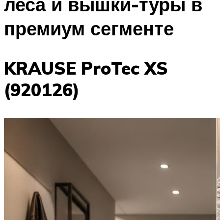
леса и вышки-туры в
премиум сегменте
KRAUSE ProTec XS
(920126)