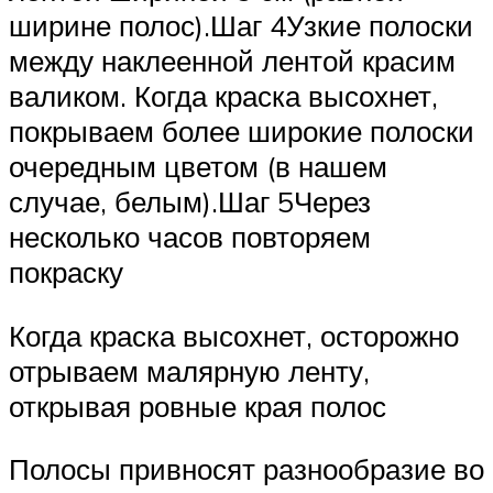
ширине полос).Шаг 4Узкие полоски
между наклеенной лентой красим
валиком. Когда краска высохнет,
покрываем более широкие полоски
очередным цветом (в нашем
случае, белым).Шаг 5Через
несколько часов повторяем
покраску
Когда краска высохнет, осторожно
отрываем малярную ленту,
открывая ровные края полос
Полосы привносят разнообразие во