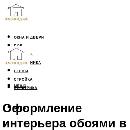
ОКНА И ДВЕРИ
ПОЛ
ПОТОЛОК
САНТЕХНИКА
СТЕНЫ
СТРОЙКА
МЕНЮ
ЭЛЕКТРИКА
Оформление
МЕНЮ
интерьера обоями в