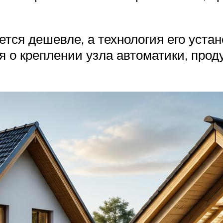
тся дешевле, а технология его устан
ся о креплении узла автоматики, про