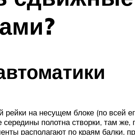
ками?
автоматики
 рейки на несущем блоке (по всей ег
 середины полотна створки, там же, 
менты располагают по краям балки, 