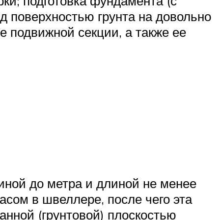
ки; подготовка фундамента (с
 поверхностью грунта на довольно
е подвижной секции, а также ее
иной до метра и длиной не менее
сом в швеллере, после чего эта
анной (грунтовой) плоскостью