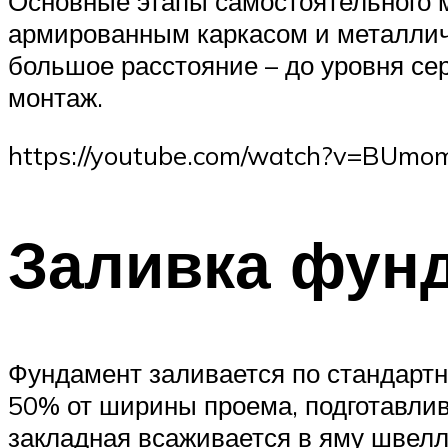
Основные этапы самостоятельного м
армированным каркасом и металлич
большое расстояние – до уровня сер
монтаж.
https://youtube.com/watch?v=BUm
Заливка фун
Фундамент заливается по стандартн
50% от ширины проема, подготавлив
закладная всаживается в яму швелл