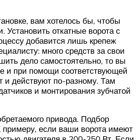
тановке, вам хотелось бы, чтобы
. Установить откатные ворота с
оцессу добавится лишь крепеж
ециалисту: много средств за свои
ршить дело самостоятельно, то вы
те и при помощи соответствующей
т и действуют по-разному. Там
датчиков и монтирования зубчатой
обретаемого привода. Подбор
 К примеру, если ваши ворота имеют
ностью двигателя в 200-250 Вт. Если