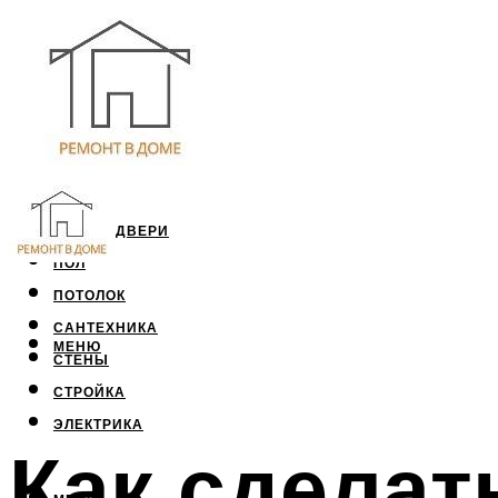
ОКНА И ДВЕРИ
ПОЛ
ПОТОЛОК
САНТЕХНИКА
МЕНЮ
СТЕНЫ
СТРОЙКА
ЭЛЕКТРИКА
Как сделат