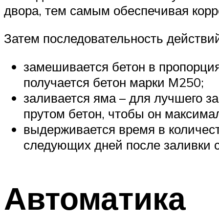
двора, тем самым обеспечивая корр
Затем последовательность действи
замешивается бетон в пропорциях
получается бетон марки М250;
заливается яма – для лучшего з
прутом бетон, чтобы он максима
выдерживается время в количеств
следующих дней после заливки с
Автоматика