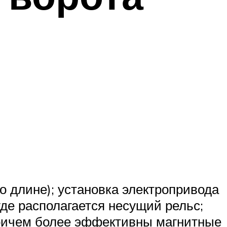
о длине); установка электропривода
где располагается несущий рельс;
причем более эффективны магнитные