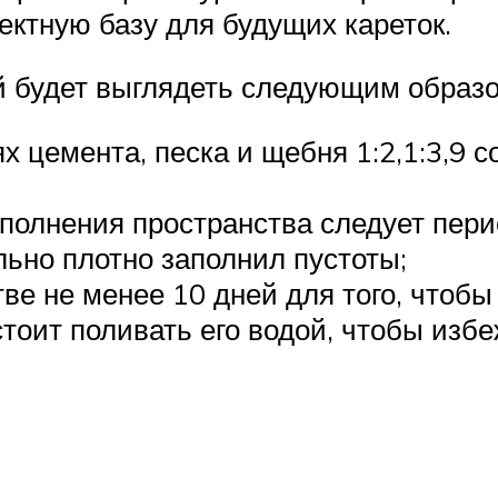
ектную базу для будущих кареток.
й будет выглядеть следующим образо
 цемента, песка и щебня 1:2,1:3,9 с
аполнения пространства следует пер
льно плотно заполнил пустоты;
е не менее 10 дней для того, чтобы 
тоит поливать его водой, чтобы изб