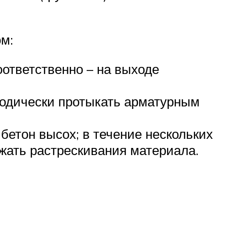
м:
оответственно – на выходе
иодически протыкать арматурным
бетон высох; в течение нескольких
ежать растрескивания материала.