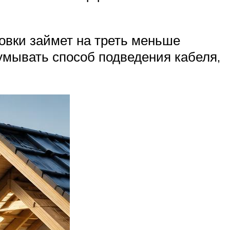
овки займет на треть меньше
думывать способ подведения кабеля,