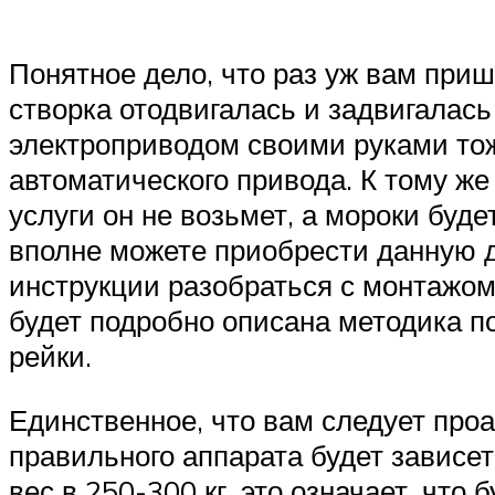
Понятное дело, что раз уж вам приш
створка отодвигалась и задвигалась
электроприводом своими руками то
автоматического привода. К тому же
услуги он не возьмет, а мороки буд
вполне можете приобрести данную 
инструкции разобраться с монтажом
будет подробно описана методика п
рейки.
Единственное, что вам следует про
правильного аппарата будет зависет
вес в 250-300 кг, это означает, что