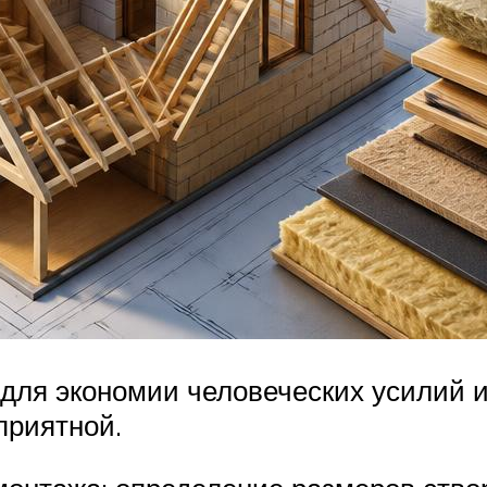
 для экономии человеческих усилий и
приятной.