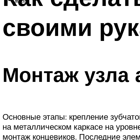
МЕНЮ
своими ру
Монтаж узла 
Основные этапы: крепление зубчатой
на металлическом каркасе на уровне
монтаж концевиков. Последние эле