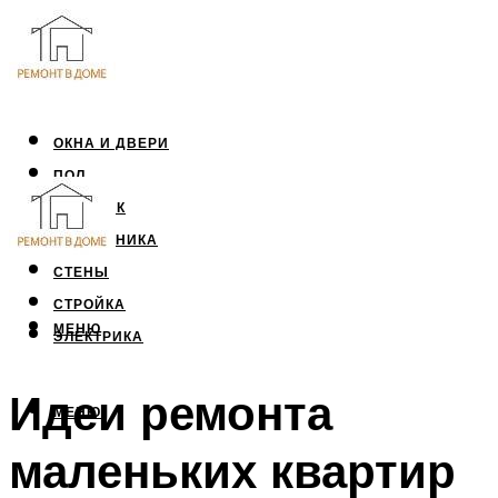
ОКНА И ДВЕРИ
ПОЛ
ПОТОЛОК
САНТЕХНИКА
СТЕНЫ
СТРОЙКА
МЕНЮ
ЭЛЕКТРИКА
Идеи ремонта
МЕНЮ
маленьких квартир