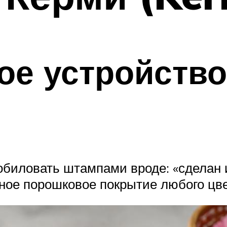
е устройство
зобиловать штампами вроде: «сделан 
ное порошковое покрытие любого цвет