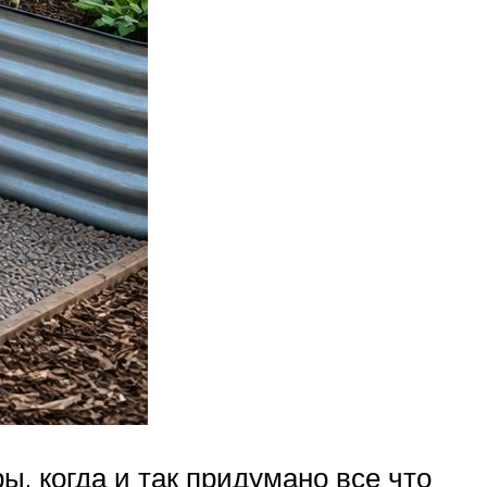
, когда и так придумано все что