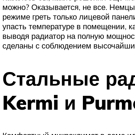
можно? Оказывается, не все. Немцы
режиме греть только лицевой панели
упасть температуре в помещении, к
выводя радиатор на полную мощност
сделаны с соблюдением высочайших
Стальные ра
Kermi и Purm