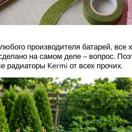
 любого производителя батарей, все 
 сделано на самом деле – вопрос. По
е радиаторы Kermi от всех прочих.