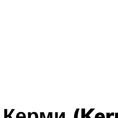
Керми (Ker