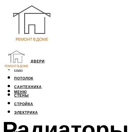
ОКНА И ДВЕРИ
ПОЛ
ПОТОЛОК
САНТЕХНИКА
МЕНЮ
СТЕНЫ
СТРОЙКА
ЭЛЕКТРИКА
Радиаторы 