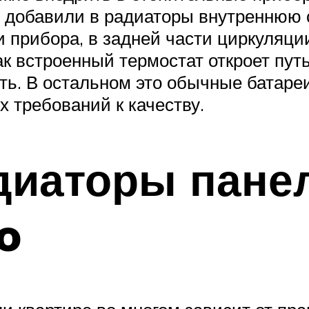
 добавили в радиаторы внутреннюю 
 прибора, в задней части циркуляци
ак встроенный термостат откроет пут
ь. В остальном это обычные батареи
 требований к качеству.
диаторы панел
o