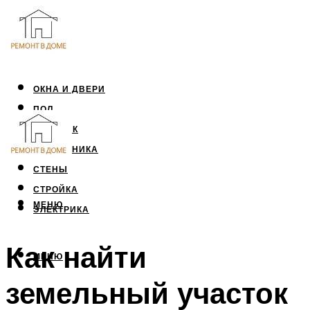
ОКНА И ДВЕРИ
ПОЛ
ПОТОЛОК
САНТЕХНИКА
СТЕНЫ
СТРОЙКА
МЕНЮ
ЭЛЕКТРИКА
Как найти
МЕНЮ
земельный участок