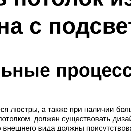
на с подсве
льные процес
я люстры, а также при наличии бол
 потолком, должен существовать диза
мо внешнего вида должны присутство