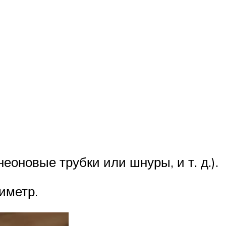
оновые трубки или шнуры, и т. д.).
иметр.