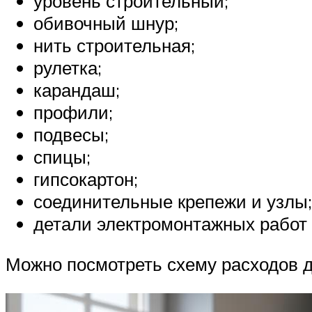
уровень строительный;
обивочный шнур;
нить строительная;
рулетка;
карандаш;
профили;
подвесы;
спицы;
гипсокартон;
соединительные крепежи и узлы;
детали электромонтажных работ (
Можно посмотреть схему расходов дл