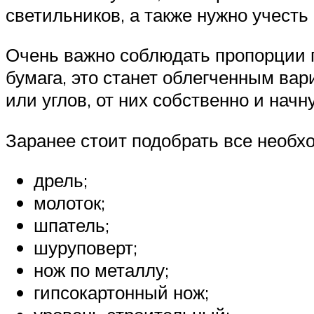
светильников, а также нужно учесть
Очень важно соблюдать пропорции п
бумага, это станет облегченным вар
или углов, от них собственно и нач
Заранее стоит подобрать все необх
дрель;
молоток;
шпатель;
шуруповерт;
нож по металлу;
гипсокартонный нож;