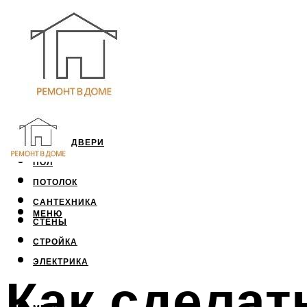
ОКНА И ДВЕРИ
ПОЛ
ПОТОЛОК
САНТЕХНИКА
МЕНЮ
СТЕНЫ
СТРОЙКА
ЭЛЕКТРИКА
Как сделат