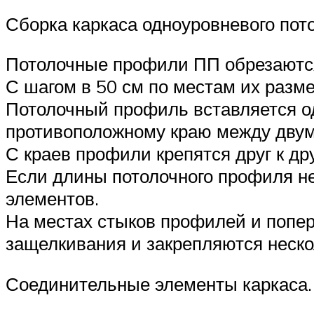
Сборка каркаса одноуровневого пот
Потолочные профили ПП обрезаются
С шагом в 50 см по местам их разме
Потолочный профиль вставляется од
противоположному краю между двум
С краев профили крепятся друг к др
Если длины потолочного профиля н
элементов.
На местах стыков профилей и попе
защелкивания и закрепляются неск
Соединительные элементы каркаса.