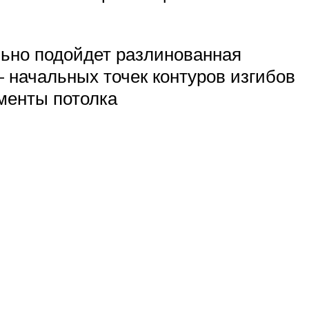
льно подойдет разлинованная
– начальных точек контуров изгибов
ементы потолка