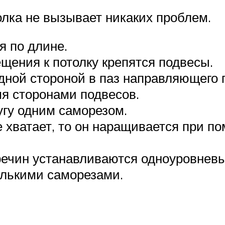
олка не вызывает никаких проблем.
 по длине.
щения к потолку крепятся подвесы.
ной стороной в паз направляющего 
я сторонами подвесов.
угу одним саморезом.
е хватает, то он наращивается при 
речин устанавливаются одноуровневы
олькими саморезами.