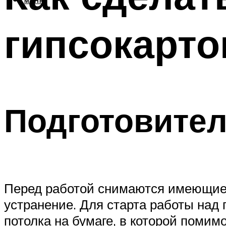
МЕНЮ
гипсокарто
Подготовите
Перед работой снимаются имеющиес
устранение. Для старта работы над
потолка на бумаге, в которой поми