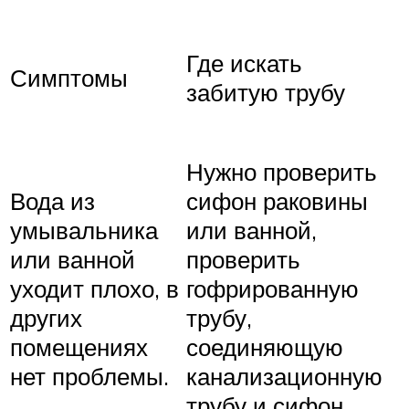
Где искать
Симптомы
забитую трубу
Нужно проверить
Вода из
сифон раковины
умывальника
или ванной,
или ванной
проверить
уходит плохо, в
гофрированную
других
трубу,
помещениях
соединяющую
нет проблемы.
канализационную
трубу и сифон.