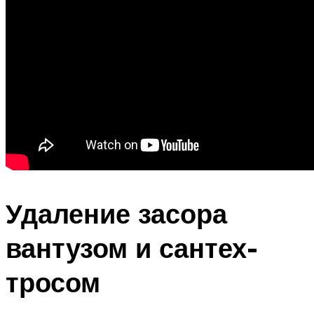
Удаление засора
вантузом и сантех-
тросом