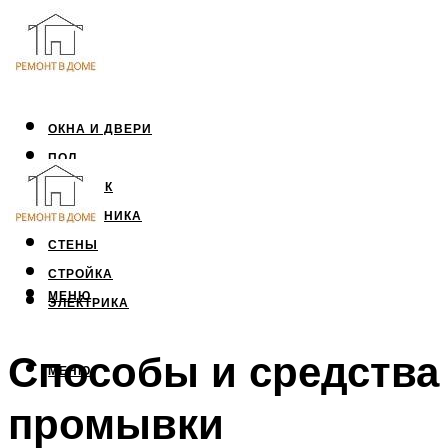
ОКНА И ДВЕРИ
ПОЛ
ПОТОЛОК
САНТЕХНИКА
СТЕНЫ
СТРОЙКА
МЕНЮ
ЭЛЕКТРИКА
Способы и средства
МЕНЮ
промывки