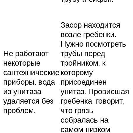
Засор находится
возле гребенки.
Нужно посмотреть
Не работают
трубы перед
некоторые
тройником, к
сантехнические
которому
приборы, вода
присоединен
из унитаза
унитаз. Провисшая
удаляется без
гребенка, говорит,
проблем.
что грязь
собралась на
самом низком