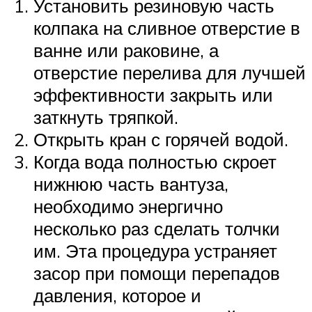
Установить резиновую часть
колпака на сливное отверстие в
ванне или раковине, а
отверстие перелива для лучшей
эффективности закрыть или
заткнуть тряпкой.
Открыть кран с горячей водой.
Когда вода полностью скроет
нижнюю часть вантуза,
необходимо энергично
несколько раз сделать толчки
им. Эта процедура устраняет
засор при помощи перепадов
давления, которое и