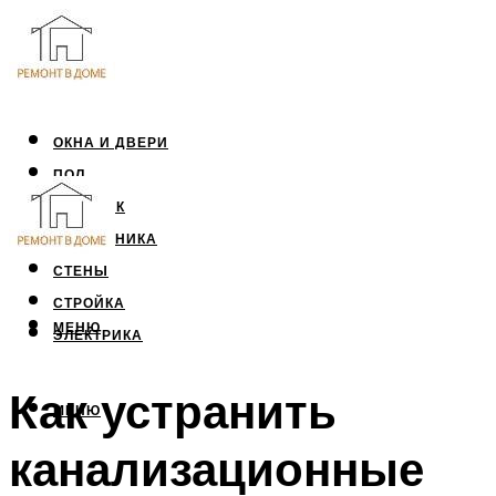
ОКНА И ДВЕРИ
ПОЛ
ПОТОЛОК
САНТЕХНИКА
СТЕНЫ
СТРОЙКА
МЕНЮ
ЭЛЕКТРИКА
Как устранить
МЕНЮ
канализационные