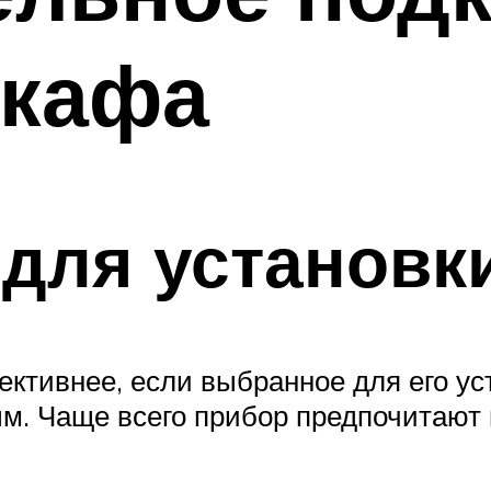
шкафа
для установк
ктивнее, если выбранное для его уст
м. Чаще всего прибор предпочитают 