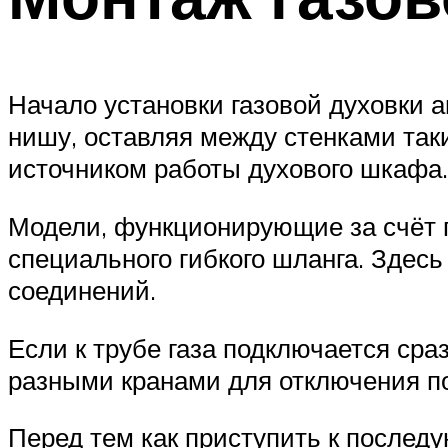
Начало установки газовой духовки а
нишу, оставляя между стенками таки
источником работы духового шкафа.
Модели, функционирующие за счёт п
специального гибкого шланга. Здес
соединений.
Если к трубе газа подключается сра
разными кранами для отключения по
Перед тем как приступить к послед