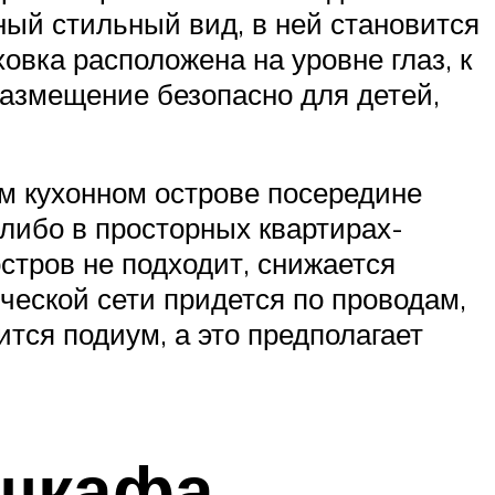
ный стильный вид, в ней становится
овка расположена на уровне глаз, к
 размещение безопасно для детей,
м кухонном острове посередине
либо в просторных квартирах-
стров не подходит, снижается
ческой сети придется по проводам,
тся подиум, а это предполагает
 шкафа