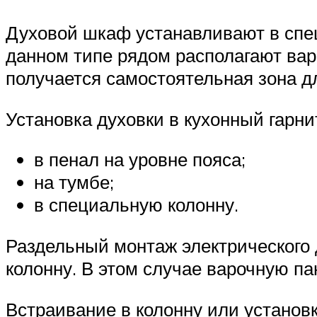
Духовой шкаф устанавливают в спец
данном типе рядом располагают вар
получается самостоятельная зона д
Установка духовки в кухонный гарни
в пенал на уровне пояса;
на тумбе;
в специальную колонну.
Раздельный монтаж электрического 
колонну. В этом случае варочную п
Встраивание в колонну или установ