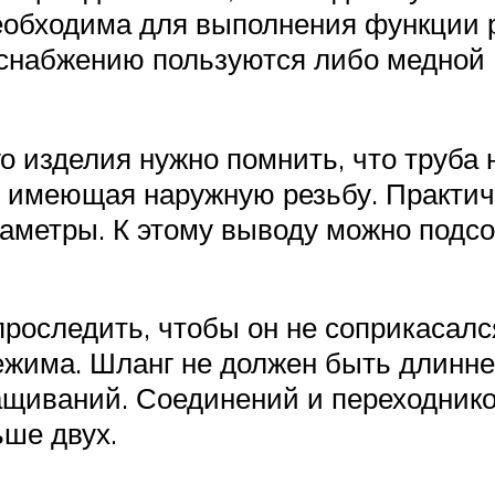
еобходима для выполнения функции р
снабжению пользуются либо медной (
о изделия нужно помнить, что труба
а, имеющая наружную резьбу. Практич
аметры. К этому выводу можно подсо
проследить, чтобы он не соприкасал
ежима. Шланг не должен быть длинне
ращиваний. Соединений и переходни
ше двух.