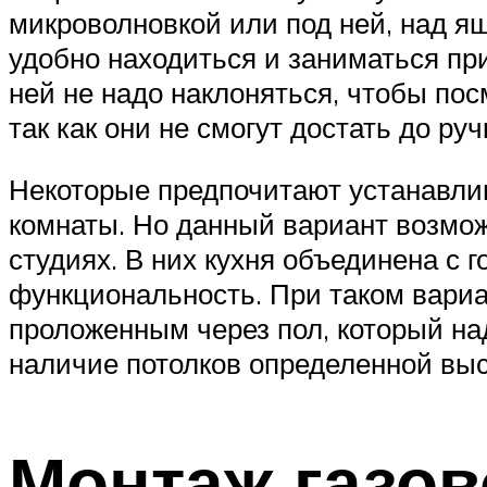
микроволновкой или под ней, над я
удобно находиться и заниматься при
ней не надо наклоняться, чтобы пос
так как они не смогут достать до ру
Некоторые предпочитают устанавлив
комнаты. Но данный вариант возмож
студиях. В них кухня объединена с 
функциональность. При таком вариа
проложенным через пол, который над
наличие потолков определенной выс
Монтаж газов