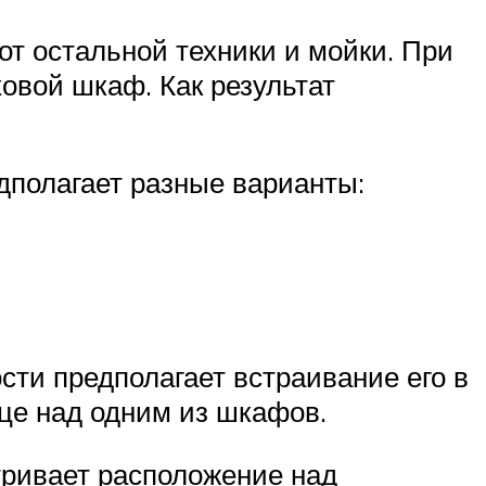
т остальной техники и мойки. При
овой шкаф. Как результат
едполагает разные варианты:
сти предполагает встраивание его в
ице над одним из шкафов.
тривает расположение над