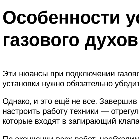
Особенности у
газового духо
Эти нюансы при подключении газово
установки нужно обязательно убеди
Однако, и это ещё не все. Заверши
настроить работу техники — отрегул
которые входят в запирающий клапан
По окончании всех работ, необходим