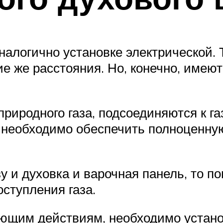
налогично установке электрической. 
е же расстояния. Но, конечно, имеют
риродного газа, подсоединяются к г
ь необходимо обеспечить полноценну
зу и духовка и варочная панель, то п
ступления газа.
ующим действиям, необходимо устано