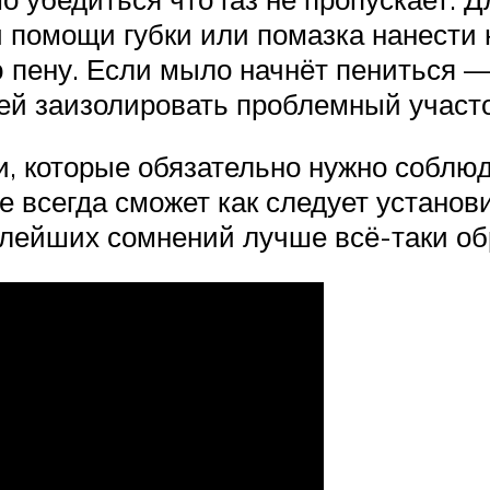
помощи губки или помазка нанести н
пену. Если мыло начнёт пениться — з
ней заизолировать проблемный участо
, которые обязательно нужно соблюд
 всегда сможет как следует устано
алейших сомнений лучше всё-таки об