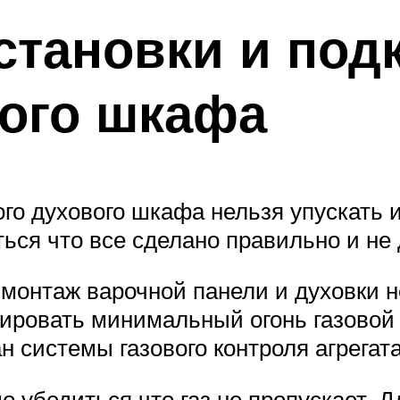
становки и по
вого шкафа
го духового шкафа нельзя упускать 
ться что все сделано правильно и не
в монтаж варочной панели и духовки
ировать минимальный огонь газовой 
 системы газового контроля агрегата
о убедиться что газ не пропускает. 