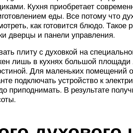
щиками. Кухня приобретает современ
готовлением еды. Все потому что дух
мотреть, как готовится блюдо. Такое
чки дверцы и панели управления.
ать плиту с духовкой на специально
ен лишь в кухнях большой площади 
гостиной. Для маленьких помещений о
нте подключать устройство к электри
о приподнимать. В результате получи
оты.
ого духового