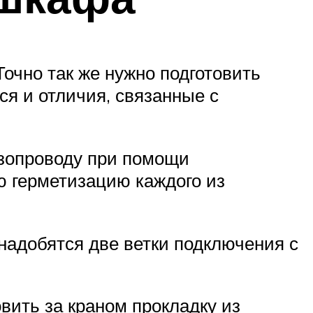
Точно так же нужно подготовить
ся и отличия, связанные с
азопроводу при помощи
ю герметизацию каждого из
онадобятся две ветки подключения с
вить за краном прокладку из