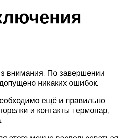
дключения
из внимания. По завершении
 допущено никаких ошибок.
 необходимо ещё и правильно
горелки и контакты термопар,
.
Для этого можно воспользоваться