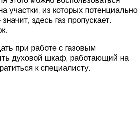
а участки, из которых потенциально
начит, здесь газ пропускает.
к.
ать при работе с газовым
вить духовой шкаф, работающий на
ратиться к специалисту.