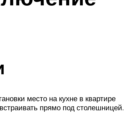
и
ановки место на кухне в квартире
встраивать прямо под столешницей.