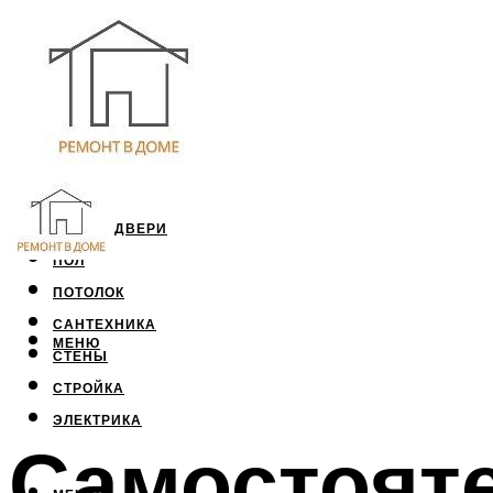
ОКНА И ДВЕРИ
ПОЛ
ПОТОЛОК
САНТЕХНИКА
МЕНЮ
СТЕНЫ
СТРОЙКА
ЭЛЕКТРИКА
Самостоят