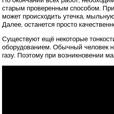
старым проверенным способом. При 
может происходить утечка, мыльную 
Далее, останется просто качествен
Существуют ещё некоторые тонкости
оборудованием. Обычный человек не
газу. Поэтому при возникновении м