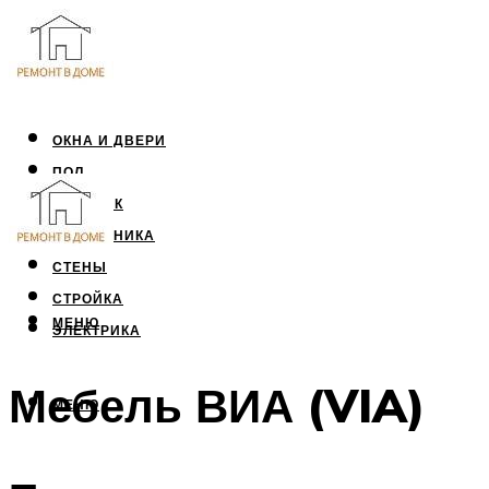
ОКНА И ДВЕРИ
ПОЛ
ПОТОЛОК
САНТЕХНИКА
СТЕНЫ
СТРОЙКА
МЕНЮ
ЭЛЕКТРИКА
Мебель ВИА (VIA)
МЕНЮ