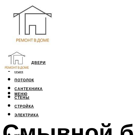
ОКНА И ДВЕРИ
ПОЛ
ПОТОЛОК
САНТЕХНИКА
МЕНЮ
СТЕНЫ
СТРОЙКА
ЭЛЕКТРИКА
Смывной ба