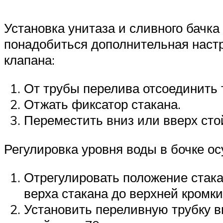
Установка унитаза и сливного бачка
понадобиться дополнительная настр
клапана:
От трубы перелива отсоединить т
Отжать фиксатор стакана.
Переместить вниз или вверх сто
Регулировка уровня воды в бочке 
Отрегулировать положение стака
верха стакана до верхней кромки
Установить переливную трубку в