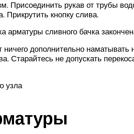
м. Присоединить рукав от трубы вод
. Прикрутить кнопку слива.
ка арматуры сливного бачка закончен
т ничего дополнительно наматывать 
а. Старайтесь не допускать перекоса
о узла
рматуры