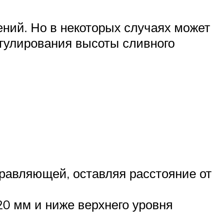
ений. Но в некоторых случаях может
егулирования высоты сливного
правляющей, оставляя расстояние от
0 мм и ниже верхнего уровня