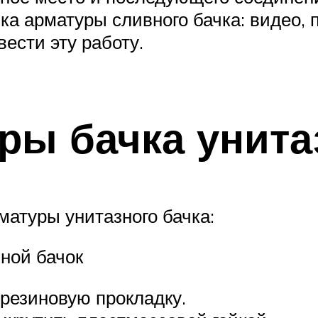
а арматуры сливного бачка: видео, 
ести эту работу.
ры бачка унита
атуры унитазного бачка:
ной бачок
резиновую прокладку.