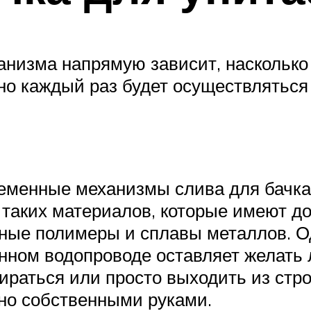
низма напрямую зависит, насколько 
енно каждый раз будет осуществлятьс
еменные механизмы слива для бачка 
 таких материалов, которые имеют до
нные полимеры и сплавы металлов. О
енном водопроводе оставляет желать 
ираться или просто выходить из стро
но собственными руками.