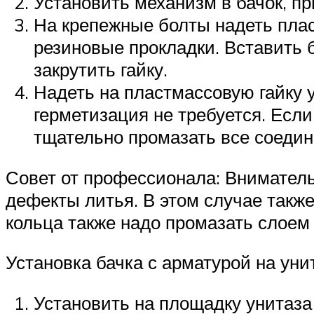
Установить механизм в бачок, пр
На крепежные болты надеть пла
резиновые прокладки. Вставить 
закрутить гайку.
Надеть на пластмассовую гайку 
герметизация не требуется. Есл
тщательно промазать все соедин
Совет от профессионала: Внимател
дефекты литья. В этом случае также
кольца также надо промазать слоем 
Установка бачка с арматурой на уни
Установить на площадку унитаза 