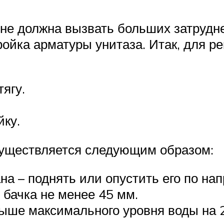
 не должна вызвать больших затрудн
ойка арматуры унитаза. Итак, для р
ягу.
йку.
осуществляется следующим образом:
на – поднять или опустить его по на
 бачка не менее 45 мм.
ыше максимального уровня воды на 2