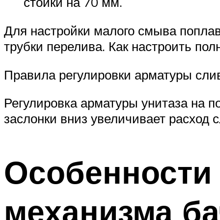
стойки на 70 мм.
Для настройки малого смыва поплав
трубки перелива. Как настроить пол
Правила регулировки арматуры слив
Регулировка арматуры унитаза на п
заслонки вниз увеличивает расход 
Особенности 
механизма ба