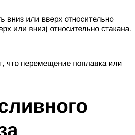
ь вниз или вверх относительно
рх или вниз) относительно стакана.
т, что перемещение поплавка или
 сливного
за