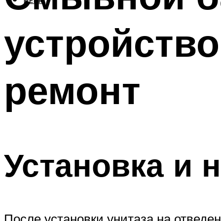
МЕНЮ
устройство
ремонт
Установка и 
После установки унитаза на отведе