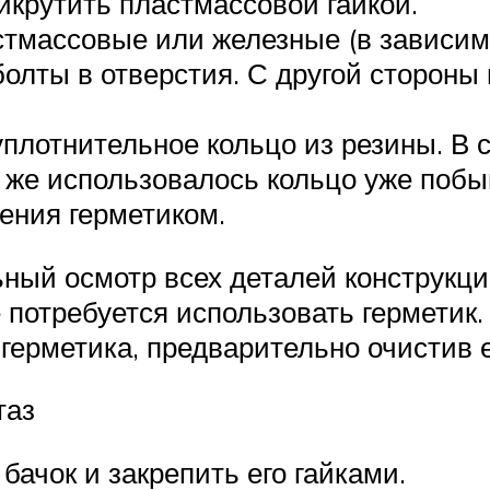
икрутить пластмассовой гайкой.
стмассовые или железные (в зависим
болты в отверстия. С другой стороны
уплотнительное кольцо из резины. В 
и же использовалось кольцо уже побы
ения герметиком.
ьный осмотр всех деталей конструкц
 потребуется использовать герметик.
герметика, предварительно очистив 
таз
бачок и закрепить его гайками.