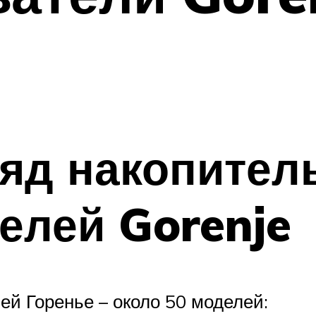
яд накопител
елей Gorenje
ей Горенье – около 50 моделей: