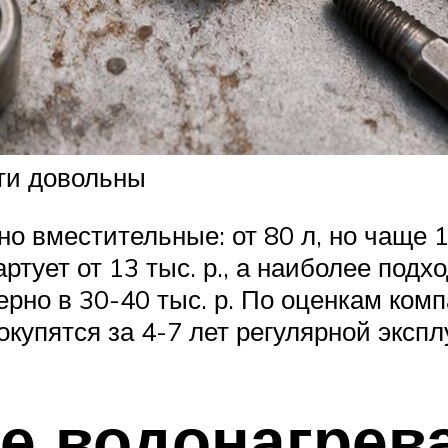
ти довольны
но вместительные: от 80 л, но чаще 1
артует от 13 тыс. р., а наиболее под
рно в 30-40 тыс. р. По оценкам комп
купятся за 4-7 лет регулярной экспл
е водонагрев