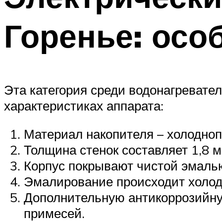
Горенье: осо
Эта категория среди водонагревате
характеристиках аппарата:
Материал накопителя – холодноп
Толщина стенок составляет 1,8 м
Корпус покрывают чистой эмалью
Эмалирование происходит холод
Дополнительную антикоррозийну
примесей.