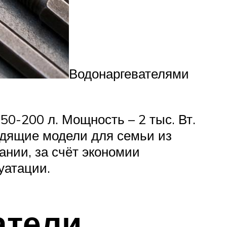
Водонаргевателями
50-200 л. Мощность – 2 тыс. Вт.
ходящие модели для семьи из
ании, за счёт экономии
уатации.
атели