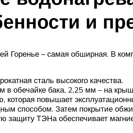
бенности и п
лей Горенье – самая обширная. В ком
рокатная сталь высокого качества.
м в обечайке бака, 2,25 мм – на кры
, которая повышает эксплуатационны
ным способом. Затем покрытие обжи
ю защиту ТЭНа обеспечивает магние