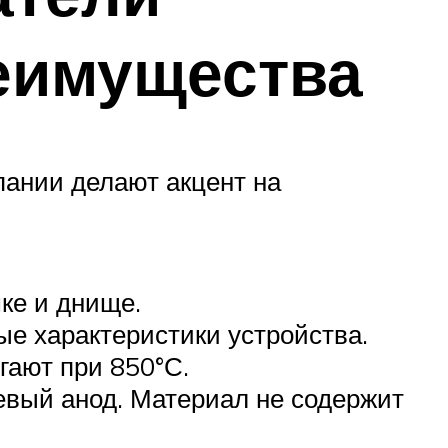
реимущества
пании делают акцент на
шке и днище.
е характеристики устройства.
гают при 850°С.
вый анод. Материал не содержит