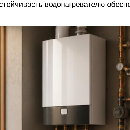
стойчивость водонагревателю обеспе