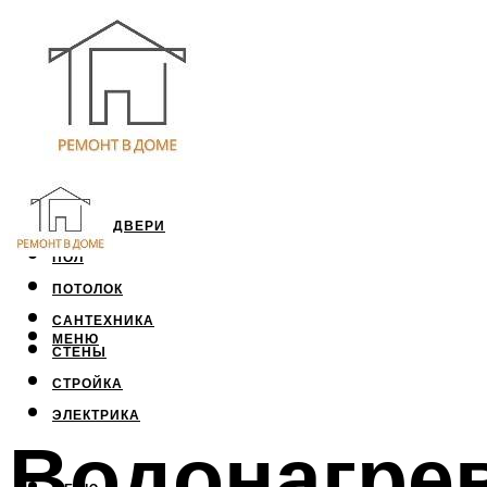
ОКНА И ДВЕРИ
ПОЛ
ПОТОЛОК
САНТЕХНИКА
МЕНЮ
СТЕНЫ
СТРОЙКА
ЭЛЕКТРИКА
Водонагрев