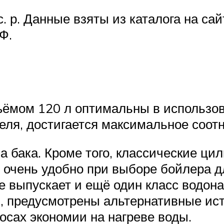
с. р. Данные взяты из каталога на с
Ф.
ъёмом 120 л оптимальны в использов
еля, достигается максимальное соот
а бака. Кроме того, классические ци
 очень удобно при выборе бойлера д
е выпускает и ещё один класс водон
, предусмотрены альтернативные ист
сах экономии на нагреве воды.