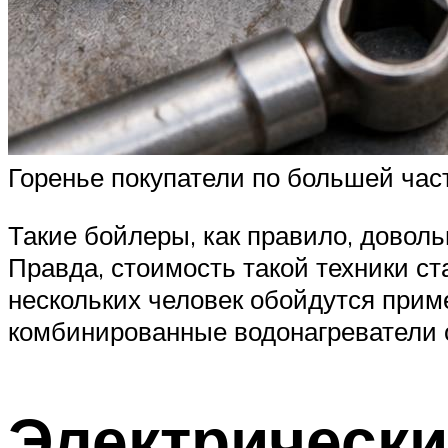
Горенье покупатели по большей час
Такие бойлеры, как правило, доволь
Правда, стоимость такой техники ст
нескольких человек обойдутся приме
комбинированные водонагреватели о
Электрически