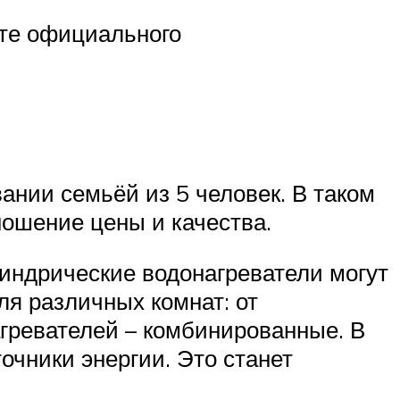
айте официального
ании семьёй из 5 человек. В таком
ношение цены и качества.
линдрические водонагреватели могут
ля различных комнат: от
агревателей – комбинированные. В
очники энергии. Это станет