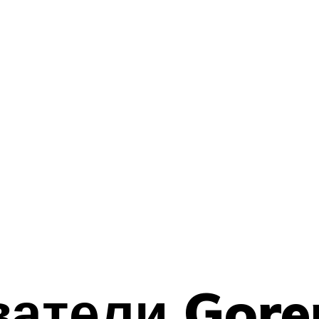
атели Gore