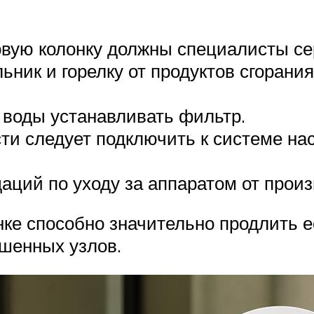
овую колонку должны специалисты се
ьник и горелку от продуктов сгорания
 воды устанавливать фильтр.
и следует подключить к системе нас
ций по уходу за аппаратом от произ
ке способно значительно продлить е
шенных узлов.