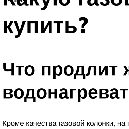
МЕНЮ
купить?
Что продлит 
водонагрева
Кроме качества газовой колонки, н