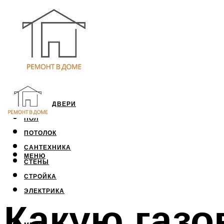
ОКНА И ДВЕРИ
ПОЛ
ПОТОЛОК
САНТЕХНИКА
МЕНЮ
СТЕНЫ
СТРОЙКА
ЭЛЕКТРИКА
Какую газо