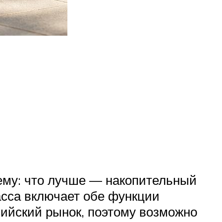
ему: что лучше — накопительный
асса включает обе функции
сийский рынок, поэтому возможно