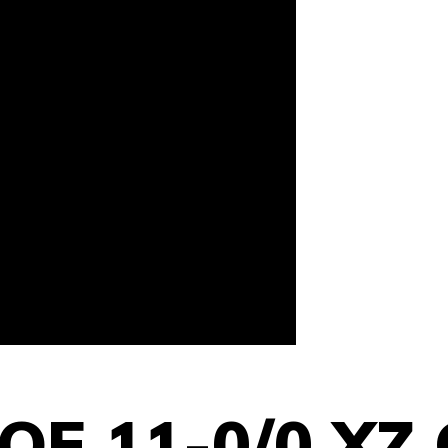
 OE 11-0/0 XZ 