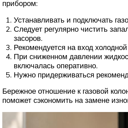
прибором:
Устанавливать и подключать газ
Следует регулярно чистить запал
засоров.
Рекомендуется на вход холодной
При сниженном давлении жидкост
включалась оперативно.
Нужно придерживаться рекоменда
Бережное отношение к газовой колон
поможет сэкономить на замене изно